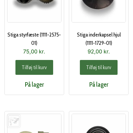
Stiga styrfæste (1111-2575-
Stiga inderkapsel hjul
01)
(1111-1729-01)
75,00
kr.
92,00
kr.
Tilføj til kurv
Tilføj til kurv
På lager
På lager