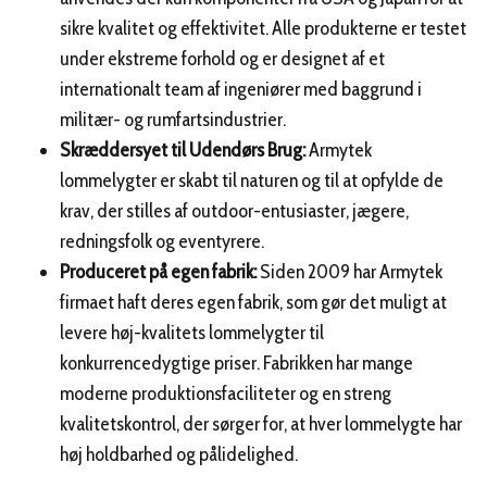
sikre kvalitet og effektivitet. Alle produkterne er testet
under ekstreme forhold og er designet af et
internationalt team af ingeniører med baggrund i
militær- og rumfartsindustrier.
Skræddersyet til Udendørs Brug:
Armytek
lommelygter er skabt til naturen og til at opfylde de
krav, der stilles af outdoor-entusiaster, jægere,
redningsfolk og eventyrere.
Produceret på egen fabrik:
Siden 2009 har Armytek
firmaet haft deres egen fabrik, som gør det muligt at
levere høj-kvalitets lommelygter til
konkurrencedygtige priser. Fabrikken har mange
moderne produktionsfaciliteter og en streng
kvalitetskontrol, der sørger for, at hver lommelygte har
høj holdbarhed og pålidelighed.