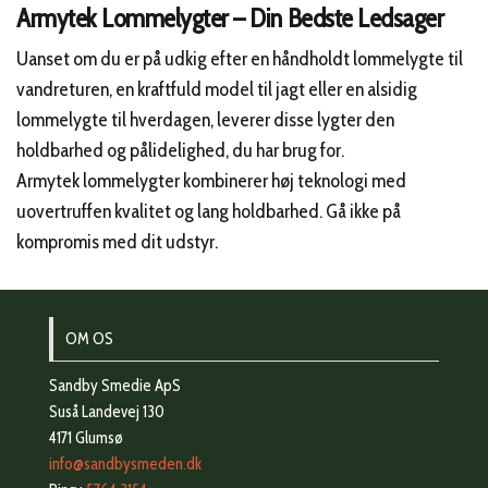
Armytek Lommelygter – Din Bedste Ledsager
Uanset om du er på udkig efter en håndholdt lommelygte til
vandreturen, en kraftfuld model til jagt eller en alsidig
lommelygte til hverdagen, leverer disse lygter den
holdbarhed og pålidelighed, du har brug for.
Armytek lommelygter kombinerer høj teknologi med
uovertruffen kvalitet og lang holdbarhed. Gå ikke på
kompromis med dit udstyr.
OM OS
Sandby Smedie ApS
Suså Landevej 130
4171 Glumsø
info@sandbysmeden.dk