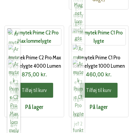
Armytek Prime C2 Pro Max
Armytek Prime C1 Pro
lommelygte 4000 Lumen
lommelygte 1000 Lumen
875,00
kr.
460,00
kr.
Tilføj til kurv
Tilføj til kurv
På lager
På lager