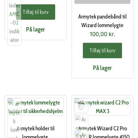
Tilføj til kurv
Armytek pandebånd til
Wizard lommelygte
På lager
100,00
kr.
Tilføj til kurv
På lager
Armytek holder til
Armytek Wizard C2 Pro
lommelygte,
MAX LR lommelygte 4150