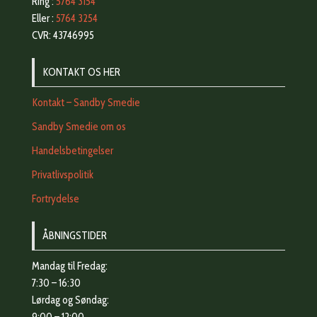
Ring :
5764 3154
Eller :
5764 3254
CVR: 43746995
KONTAKT OS HER
Kontakt – Sandby Smedie
Sandby Smedie om os
Handelsbetingelser
Privatlivspolitik
Fortrydelse
ÅBNINGSTIDER
Mandag til Fredag:
7:30 – 16:30
Lørdag og Søndag:
9:00 – 12:00