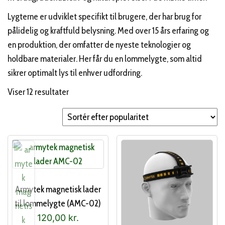
Lygterne er udviklet specifikt til brugere, der har brug for
pålidelig og kraftfuld belysning. Med over 15 års erfaring og
en produktion, der omfatter de nyeste teknologier og
holdbare materialer. Her får du en lommelygte, som altid
sikrer optimalt lys til enhver udfordring.
Sorteret
Viser 12 resultater
efter
popularitet
Armytek magnetisk lader
til lommelygte (AMC-02)
120,00
kr.