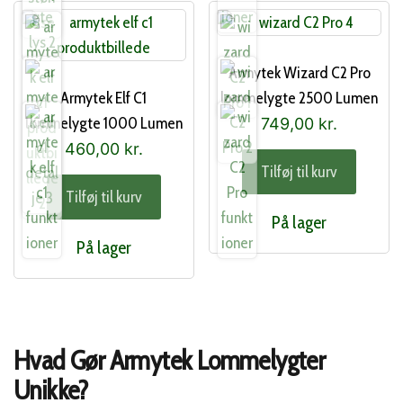
Armytek Wizard C2 Pro
Armytek Elf C1
lommelygte 2500 Lumen
lommelygte 1000 Lumen
749,00
kr.
460,00
kr.
Tilføj til kurv
Tilføj til kurv
På lager
På lager
Hvad Gør Armytek Lommelygter
Unikke?