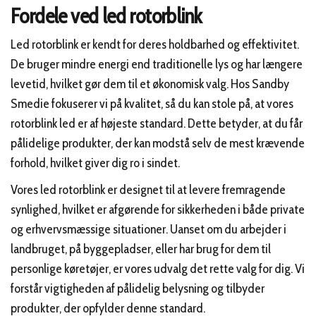
Fordele ved led rotorblink
Led rotorblink er kendt for deres holdbarhed og effektivitet.
De bruger mindre energi end traditionelle lys og har længere
levetid, hvilket gør dem til et økonomisk valg. Hos Sandby
Smedie fokuserer vi på kvalitet, så du kan stole på, at vores
rotorblink led er af højeste standard. Dette betyder, at du får
pålidelige produkter, der kan modstå selv de mest krævende
forhold, hvilket giver dig ro i sindet.
Vores led rotorblink er designet til at levere fremragende
synlighed, hvilket er afgørende for sikkerheden i både private
og erhvervsmæssige situationer. Uanset om du arbejder i
landbruget, på byggepladser, eller har brug for dem til
personlige køretøjer, er vores udvalg det rette valg for dig. Vi
forstår vigtigheden af pålidelig belysning og tilbyder
produkter, der opfylder denne standard.