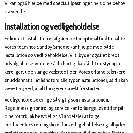
Vi kan også hjælpe med specialtilpasninger, hvis dine behov
kræver det.
Installation og vedligeholdelse
En korrekt installation er afgørende for optimal funktionalitet.
Vores team hos Sandby Smedie kan hjælpe med både
installation og vedligeholdelse. Vi tilbyder også et bredt
udvalg af reservedele, så du hurtigt kan få dit udstyr op at
køre igen, uden lange vækstedtider. Vores erfarne teknikere
er uddannet til at håndtere alle typer installationer, så du kan
være tryg ved, at alt fungerer korrekt fra starten.
Vedligeholdelse er lige så vigtig som installationen.
Regelmæssig kontrol og service kan forlænge levetiden på
dine rotorblink betydeligt. Vi anbefaler at følge
producentens retningslinjer for vedligeholdelse og tilbyder
omfattende servicepakker, der passer til dine behov. Dette