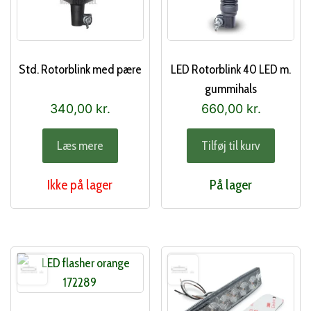
Std. Rotorblink med pære
LED Rotorblink 40 LED m.
gummihals
340,00
kr.
660,00
kr.
Læs mere
Tilføj til kurv
Ikke på lager
På lager