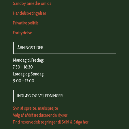
Sandby Smedie om os
Handelsbetingelser
Privatlivspolitik
Fortrydelse
ÅBNINGSTIDER
Mandag til Fredag:
7:30 – 16:30
Lørdag og Søndag:
9:00 – 12:00
INDLÆG OG VEJLEDNINGER
Syn af sprøjte, marksprøjte
Valg af afdrifsreducerende dyser
Find reservedelstegninger til Stihl & Stiga her