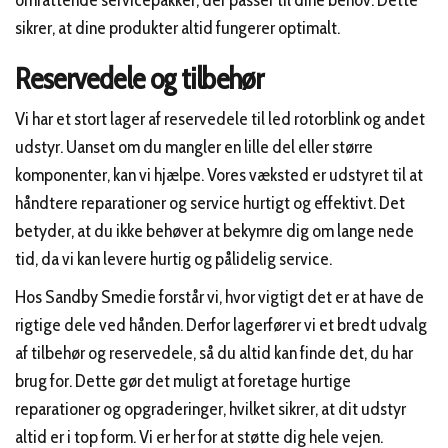
sikrer, at dine produkter altid fungerer optimalt.
Reservedele og tilbehør
Vi har et stort lager af reservedele til led rotorblink og andet
udstyr. Uanset om du mangler en lille del eller større
komponenter, kan vi hjælpe. Vores væksted er udstyret til at
håndtere reparationer og service hurtigt og effektivt. Det
betyder, at du ikke behøver at bekymre dig om lange nede
tid, da vi kan levere hurtig og pålidelig service.
Hos Sandby Smedie forstår vi, hvor vigtigt det er at have de
rigtige dele ved hånden. Derfor lagerfører vi et bredt udvalg
af tilbehør og reservedele, så du altid kan finde det, du har
brug for. Dette gør det muligt at foretage hurtige
reparationer og opgraderinger, hvilket sikrer, at dit udstyr
altid er i top form. Vi er her for at støtte dig hele vejen.