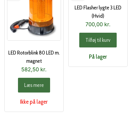
LED Flasher lygte 3 LED
(Hvid)
700,00
kr.
Tilføj til kurv
LED Rotorblink 80 LED m.
På lager
magnet
582,50
kr.
Læs mere
Ikke på lager