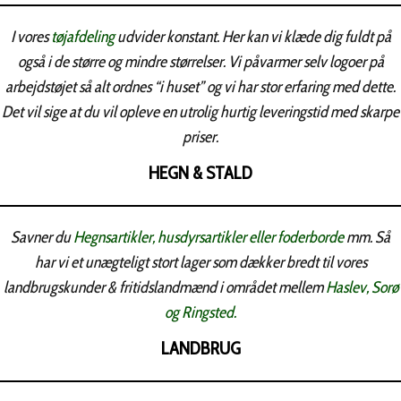
I vores
tøjafdeling
udvider konstant. Her kan vi klæde dig fuldt på
også i de større og mindre størrelser. Vi påvarmer selv logoer på
arbejdstøjet så alt ordnes “i huset” og vi har stor erfaring med dette.
Det vil sige at du vil opleve en utrolig hurtig leveringstid med skarpe
priser.
HEGN & STALD
Savner du
Hegnsartikler, husdyrsartikler eller foderborde
mm. Så
har vi et unægteligt stort lager som dækker bredt til vores
landbrugskunder & fritidslandmænd i området mellem
Haslev, Sorø
og Ringsted.
LANDBRUG