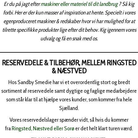
Er du på jagt efter
maskiner eller materiel til dit landbrug
? Så kig
forbi. Her er der kun masser af inspiration at hente. Specielt i vores
egenproduceret maskiner & redskaber hvor vi har mulighed for at
tilrette specifikke produkter lige efter dit behov. Kig igennem vores
udvalg og få en snak med os.
RESERVEDELE & TILBEHØR, MELLEM RINGSTED
& NÆSTVED
Hos Sandby Smedie har vi et overordentlig stort og bredt
sortiment af reservedele samt dygtige og faglige medarbejdere
som står klar til at hjælpe vores kunder, som kommer fra hele
Sjælland.
Vores reservedelslager spænder vidt, så hvis du kommer
fra
Ringsted, Næstved eller Sorø
er det helt klart turen værd.