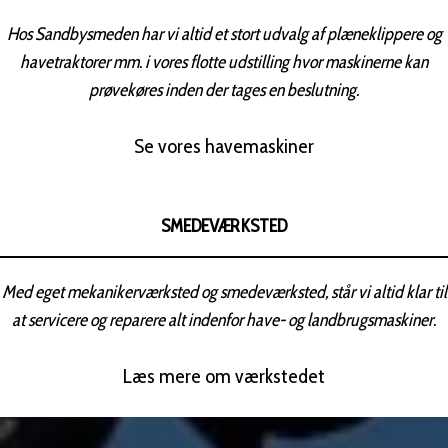
Hos Sandbysmeden har vi altid et stort udvalg af plæneklippere og
havetraktorer mm. i vores flotte udstilling hvor maskinerne kan
prøvekøres inden der tages en beslutning.
Se vores havemaskiner
SMEDEVÆRKSTED
Med eget mekanikerværksted og smedeværksted, står vi altid klar til
at servicere og reparere alt indenfor have- og landbrugsmaskiner.
Læs mere om værkstedet