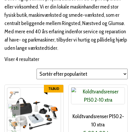
eller virksomhed. Vi er din lokale maskinhandler med stor
fysisk butik, maskinværksted og smede-værksted, som er
centralt beliggende mellem Ringsted, Næstved og Glumsø.
Med mere end 40 års erfaring indenfor service og reparation
af have- og parkmaskiner, tilbyder vi hurtig og pålidelig hjælp
uden lange værkstedtider.
Sorteret
Viser 4 resultater
efter
popularitet
TILBUD
Koldtvandsrenser P150.2-
10 xtra