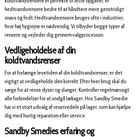
koldtvandsrensere er perfekte til lette opgaver, er
hedtvandsrensere bedre til at håndtere mere genstridigt
snavs og fedt. Hedtvandsrensere bruges ofte i industrier,
hvor høj hygiejne er nødvendig. Vi tilbyder begge typer af
rensere og vejleder dig gennem valgprocessen.
Vedligeholdelse af din
koldtvandsrenser
For at forlænge levetiden af din koldtvandsrenser, er det
vigtigt at vedligeholde den korrekt. Efter hver brug skal du
sørge for at rense dyser og slanger. Kontroller regelmæssigt
alle forbindelser for at undgå lækager. Hos Sandby Smedie
har vi et stort udvalg af reservedele på lager, som kan hjælpe
dig med hurtig reparation eller service.
Sandby Smedies erfaring og