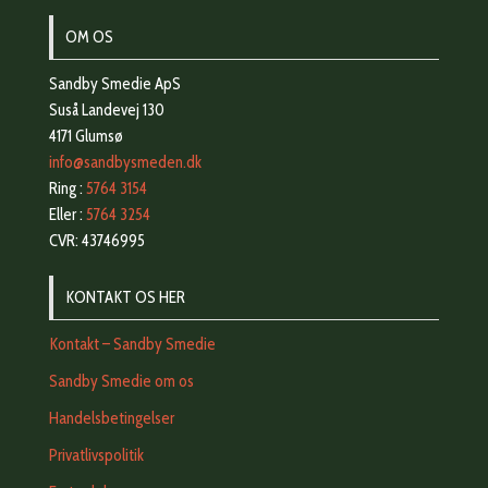
OM OS
Sandby Smedie ApS
Suså Landevej 130
4171 Glumsø
info@sandbysmeden.dk
Ring :
5764 3154
Eller :
5764 3254
CVR: 43746995
KONTAKT OS HER
Kontakt – Sandby Smedie
Sandby Smedie om os
Handelsbetingelser
Privatlivspolitik