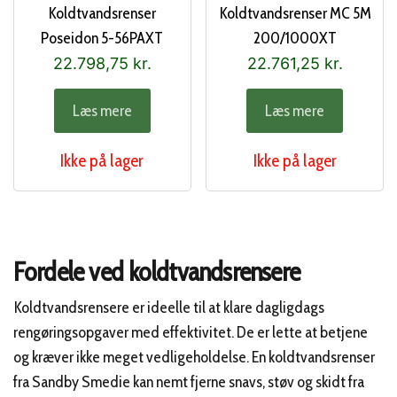
Koldtvandsrenser
Koldtvandsrenser MC 5M
Poseidon 5-56PAXT
200/1000XT
22.798,75
kr.
22.761,25
kr.
Læs mere
Læs mere
Ikke på lager
Ikke på lager
Fordele ved koldtvandsrensere
Koldtvandsrensere er ideelle til at klare dagligdags
rengøringsopgaver med effektivitet. De er lette at betjene
og kræver ikke meget vedligeholdelse. En koldtvandsrenser
fra Sandby Smedie kan nemt fjerne snavs, støv og skidt fra