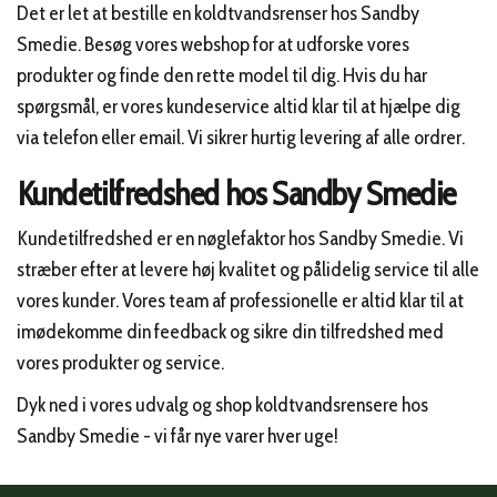
Det er let at bestille en koldtvandsrenser hos Sandby
Smedie. Besøg vores webshop for at udforske vores
produkter og finde den rette model til dig. Hvis du har
spørgsmål, er vores kundeservice altid klar til at hjælpe dig
via telefon eller email. Vi sikrer hurtig levering af alle ordrer.
Kundetilfredshed hos Sandby Smedie
Kundetilfredshed er en nøglefaktor hos Sandby Smedie. Vi
stræber efter at levere høj kvalitet og pålidelig service til alle
vores kunder. Vores team af professionelle er altid klar til at
imødekomme din feedback og sikre din tilfredshed med
vores produkter og service.
Dyk ned i vores udvalg og shop koldtvandsrensere hos
Sandby Smedie - vi får nye varer hver uge!