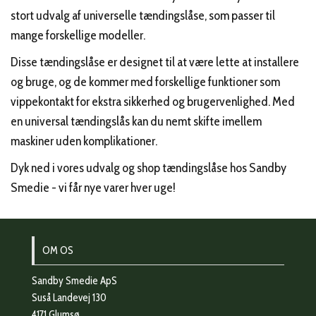
stort udvalg af universelle tændingslåse, som passer til
mange forskellige modeller.
Disse tændingslåse er designet til at være lette at installere
og bruge, og de kommer med forskellige funktioner som
vippekontakt for ekstra sikkerhed og brugervenlighed. Med
en universal tændingslås kan du nemt skifte imellem
maskiner uden komplikationer.
Dyk ned i vores udvalg og shop tændingslåse hos Sandby
Smedie - vi får nye varer hver uge!
OM OS
Sandby Smedie ApS
Suså Landevej 130
4171 Glumsø