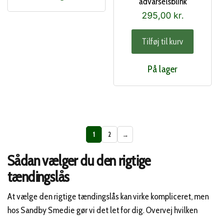
advarselsblink
295,00
kr.
Tilføj til kurv
På lager
1
2
→
Sådan vælger du den rigtige
tændingslås
At vælge den rigtige tændingslås kan virke kompliceret, men
hos Sandby Smedie gør vi det let for dig. Overvej hvilken