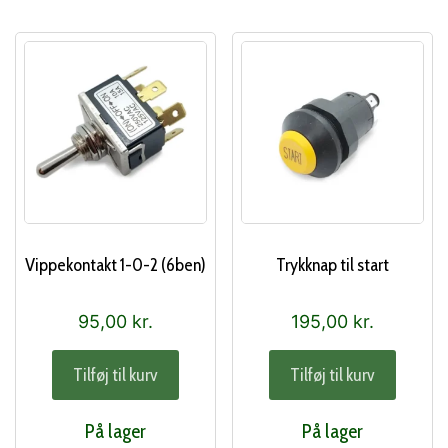
Vippekontakt 1-0-2 (6ben)
Trykknap til start
95,00
kr.
195,00
kr.
Tilføj til kurv
Tilføj til kurv
På lager
På lager