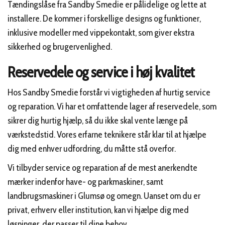
Tændingslåse fra Sandby Smedie er pålidelige og lette at
installere. De kommer i forskellige designs og funktioner,
inklusive modeller med vippekontakt, som giver ekstra
sikkerhed og brugervenlighed.
Reservedele og service i høj kvalitet
Hos Sandby Smedie forstår vi vigtigheden af hurtig service
og reparation. Vi har et omfattende lager af reservedele, som
sikrer dig hurtig hjælp, så du ikke skal vente længe på
værkstedstid. Vores erfarne teknikere står klar til at hjælpe
dig med enhver udfordring, du måtte stå overfor.
Vi tilbyder service og reparation af de mest anerkendte
mærker indenfor have- og parkmaskiner, samt
landbrugsmaskiner i Glumsø og omegn. Uanset om du er
privat, erhverv eller institution, kan vi hjælpe dig med
løsninger, der passer til dine behov.