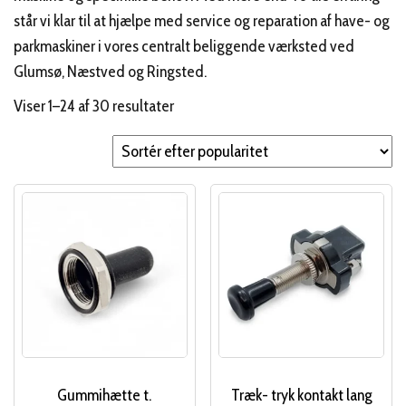
står vi klar til at hjælpe med service og reparation af have- og
parkmaskiner i vores centralt beliggende værksted ved
Glumsø, Næstved og Ringsted.
Sorteret
Viser 1–24 af 30 resultater
efter
popularitet
Gummihætte t.
Træk- tryk kontakt lang