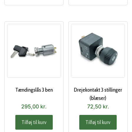
Tændingslås 3 ben
Drejekontakt 3 stillinger
(blæser)
295,00
kr.
72,50
kr.
Tilføj til kurv
Tilføj til kurv