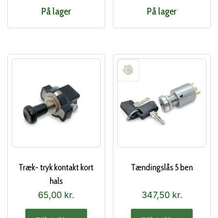
På lager
På lager
Træk- tryk kontakt kort
Tændingslås 5 ben
hals
65,00
kr.
347,50
kr.