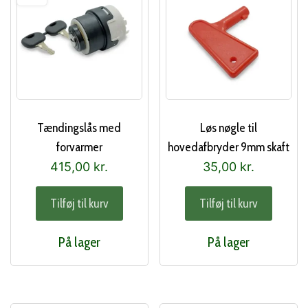
Tændingslås med
Løs nøgle til
forvarmer
hovedafbryder 9mm skaft
415,00
kr.
35,00
kr.
Tilføj til kurv
Tilføj til kurv
På lager
På lager