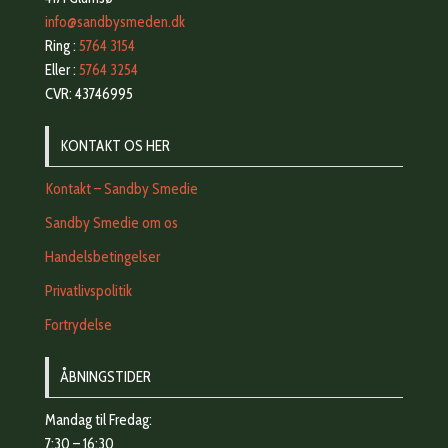
info@sandbysmeden.dk
Ring :
5764 3154
Eller :
5764 3254
CVR: 43746995
KONTAKT OS HER
Kontakt – Sandby Smedie
Sandby Smedie om os
Handelsbetingelser
Privatlivspolitik
Fortrydelse
ÅBNINGSTIDER
Mandag til Fredag:
7:30 – 16:30