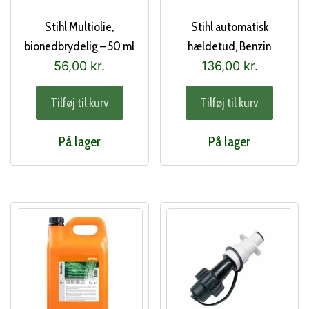
Stihl Multiolie,
Stihl automatisk
bionedbrydelig – 50 ml
hældetud, Benzin
(0782 516 8500)
56,00
kr.
136,00
kr.
Tilføj til kurv
Tilføj til kurv
På lager
På lager