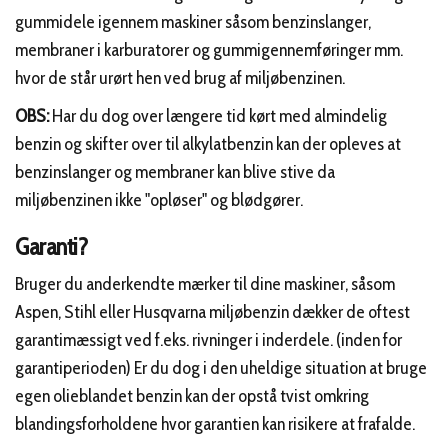
gummidele igennem maskiner såsom benzinslanger,
membraner i karburatorer og gummigennemføringer mm.
hvor de står urørt hen ved brug af miljøbenzinen.
OBS:
Har du dog over længere tid kørt med almindelig
benzin og skifter over til alkylatbenzin kan der opleves at
benzinslanger og membraner kan blive stive da
miljøbenzinen ikke "opløser" og blødgører.
Garanti?
Bruger du anderkendte mærker til dine maskiner, såsom
Aspen, Stihl eller Husqvarna miljøbenzin dækker de oftest
garantimæssigt ved f.eks. rivninger i inderdele. (inden for
garantiperioden) Er du dog i den uheldige situation at bruge
egen olieblandet benzin kan der opstå tvist omkring
blandingsforholdene hvor garantien kan risikere at frafalde.