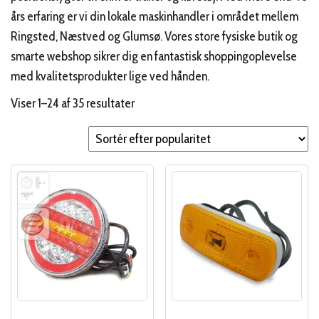
års erfaring er vi din lokale maskinhandler i området mellem
Ringsted, Næstved og Glumsø. Vores store fysiske butik og
smarte webshop sikrer dig en fantastisk shoppingoplevelse
med kvalitetsprodukter lige ved hånden.
Sorteret
Viser 1–24 af 35 resultater
efter
popularitet