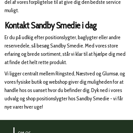
del af vores forpligtelse til at give dig den bedste service
muligt.
Kontakt Sandby Smedie i dag
Er du på udkig efter positionslygter, baglygter eller andre
reservedele, så besøg Sandby Smedie. Med vores store
erfaring og brede sortiment, står vi klar til at hjælpe dig med
at finde det helt rette produkt.
Vi ligger centralt mellem Ringsted, Næstved og Glumsø, og
vores fysiske butik og webshop giver dig muligheden for at
handle hos os uanset hvor du befinder dig. Dyk ned i vores
udvalg og shop positionslygter hos Sandby Smedie - vi får
nye varer hver uge!