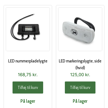
LED nummerpladelygte
LED markeringslygte, side
(hvid)
168,75
kr.
125,00
kr.
Tilføj til kurv
Tilføj til kurv
På lager
På lager