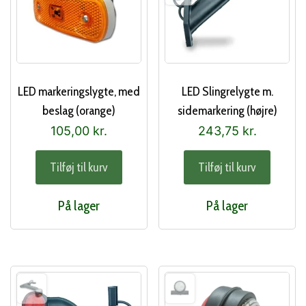
LED markeringslygte, med
LED Slingrelygte m.
beslag (orange)
sidemarkering (højre)
105,00
kr.
243,75
kr.
Tilføj til kurv
Tilføj til kurv
På lager
På lager