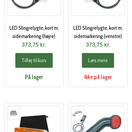
LED Slingrelygte, kort m.
LED Slingrelygte, kort m.
sidemarkering (højre)
sidemarkering (venstre)
373,75
kr.
373,75
kr.
Tilføj til kurv
Læs mere
På lager
Ikke på lager