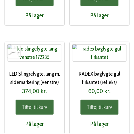
På lager
På lager
LED Slingrelygte, lang m.
RADEX baglygte gul
sidemarkering (venstre)
firkantet (refleks)
374,00
kr.
60,00
kr.
Tilføj til kurv
Tilføj til kurv
På lager
På lager