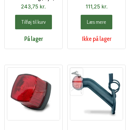
243,75
kr.
111,25
kr.
Tilføj til kurv
Læs mere
På lager
Ikke på lager