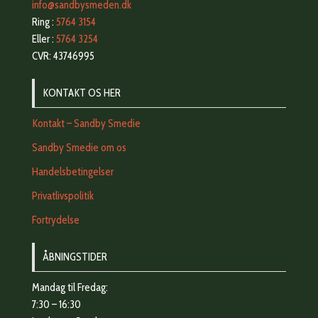
info@sandbysmeden.dk
Ring :
5764 3154
Eller :
5764 3254
CVR: 43746995
KONTAKT OS HER
Kontakt – Sandby Smedie
Sandby Smedie om os
Handelsbetingelser
Privatlivspolitik
Fortrydelse
ÅBNINGSTIDER
Mandag til Fredag:
7:30 – 16:30