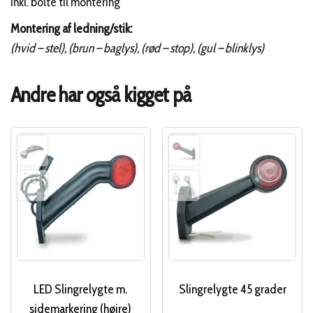
Inkl. bolte til montering
Montering af ledning/stik:
(hvid – stel), (brun – baglys), (rød – stop), (gul – blinklys)
Andre har også kigget på
LED Slingrelygte m.
Slingrelygte 45 grader
sidemarkering (højre)