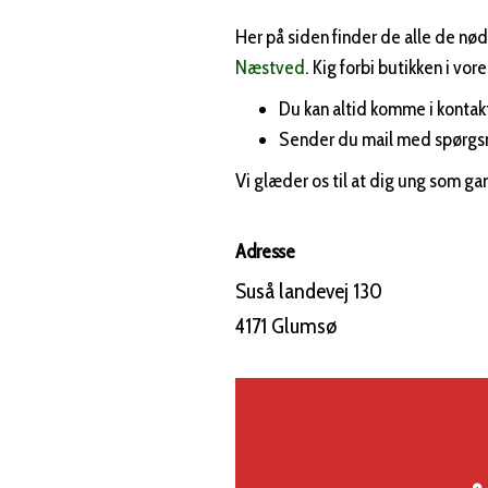
Her på siden finder de alle de nød
Næstved
. Kig forbi butikken i vor
Du kan altid komme i kontakt
Sender du mail med spørgsmå
Vi glæder os til at dig ung som ga
Adresse
Suså landevej 130
4171 Glumsø