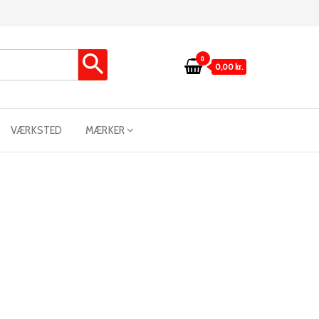
0
0,00 kr.
VÆRKSTED
MÆRKER