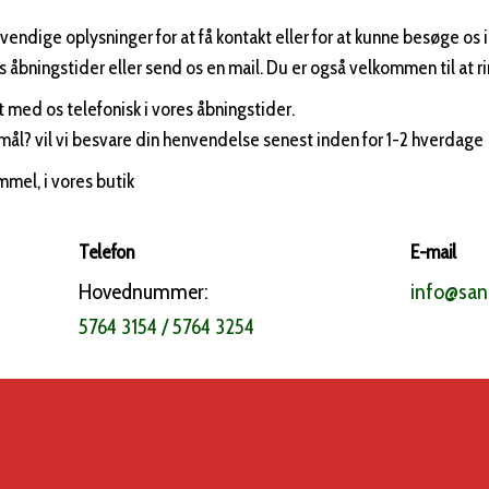
vendige oplysninger for at få kontakt eller for at kunne besøge os 
es åbningstider eller send os en mail. Du er også velkommen til at rin
 med os telefonisk i vores åbningstider.
l? vil vi besvare din henvendelse senest inden for 1-2 hverdage
mmel, i vores butik
Telefon
E-mail
Hovednummer:
info@sa
5764 3154 / 5764 3254