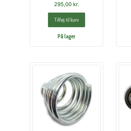
295,00
kr.
Tilføj til kurv
På lager