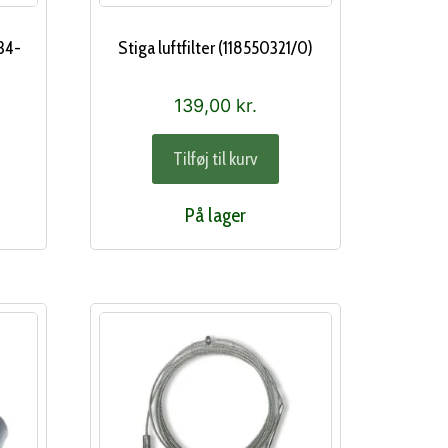
34-
Stiga luftfilter (118550321/0)
139,00
kr.
Tilføj til kurv
På lager