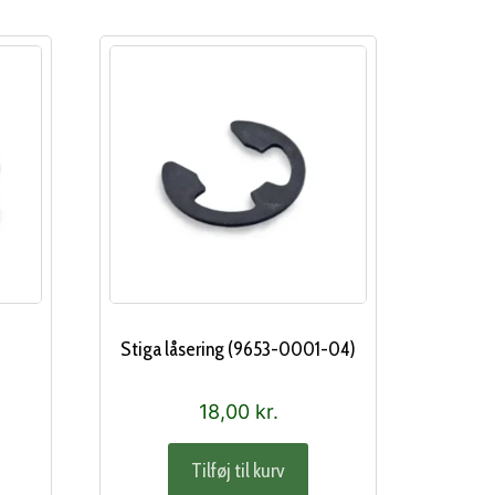
l
Stiga låsering (9653-0001-04)
18,00
kr.
Tilføj til kurv