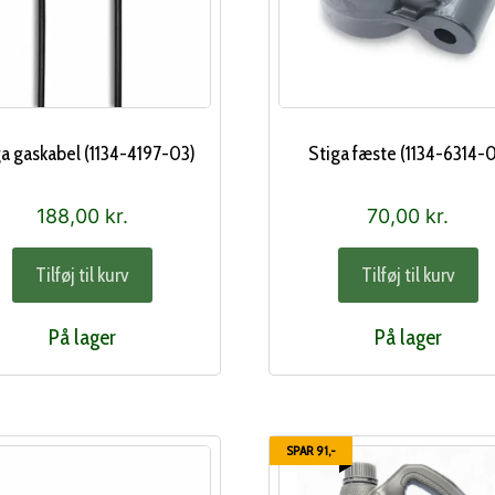
ga gaskabel (1134-4197-03)
Stiga fæste (1134-6314-0
188,00
kr.
70,00
kr.
Tilføj til kurv
Tilføj til kurv
På lager
På lager
SPAR 91,-