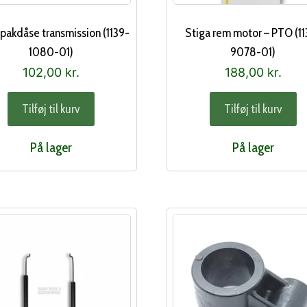
 pakdåse transmission (1139-
Stiga rem motor – PTO (11
1080-01)
9078-01)
102,00
kr.
188,00
kr.
Tilføj til kurv
Tilføj til kurv
På lager
På lager