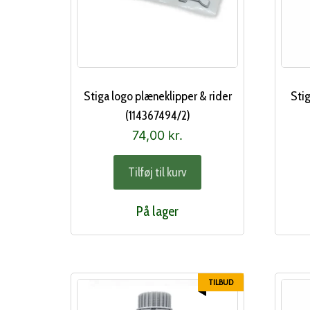
Stiga logo plæneklipper & rider
Sti
(114367494/2)
74,00
kr.
Tilføj til kurv
På lager
TILBUD