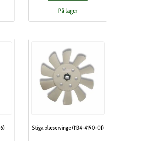
På lager
16)
Stiga blæservinge (1134-4190-01)