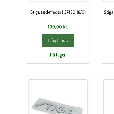
Stiga sædefjeder (137430116/0)
Stiga
199,00
kr.
Tilføj til kurv
På lager