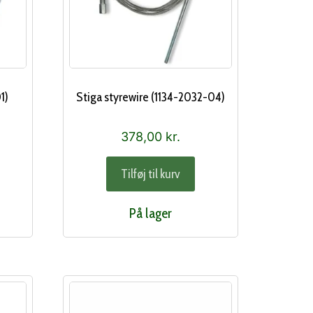
1)
Stiga styrewire (1134-2032-04)
378,00
kr.
Tilføj til kurv
På lager