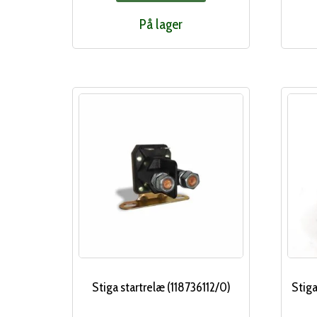
På lager
Stiga startrelæ (118736112/0)
Stiga