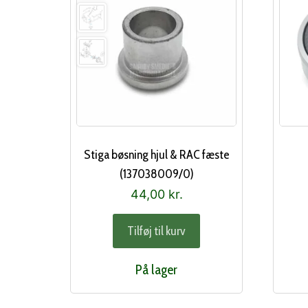
Stiga bøsning hjul & RAC fæste
(137038009/0)
44,00
kr.
Tilføj til kurv
På lager