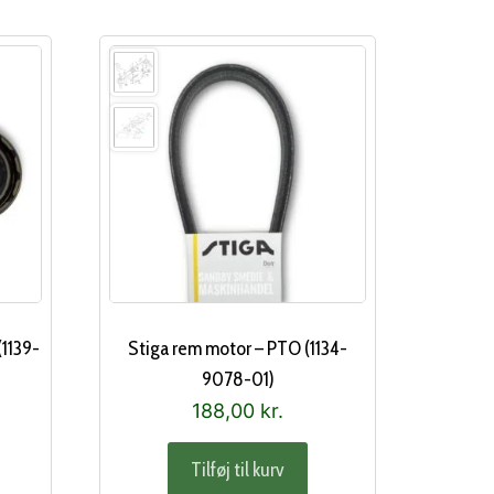
(1139-
Stiga rem motor – PTO (1134-
9078-01)
188,00
kr.
Tilføj til kurv