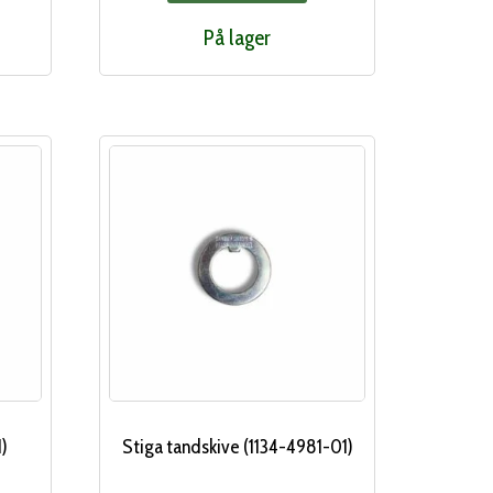
På lager
1)
Stiga tandskive (1134-4981-01)