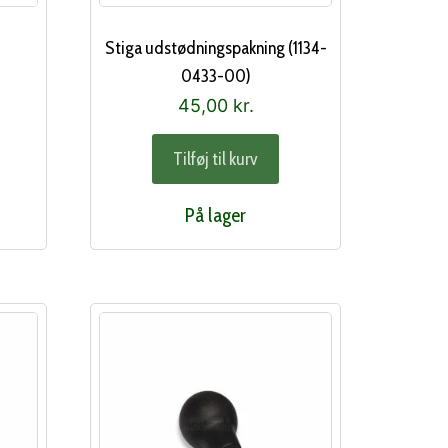
Stiga udstødningspakning (1134-
0433-00)
45,00
kr.
Tilføj til kurv
På lager