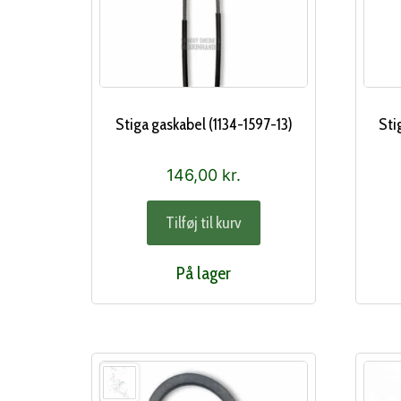
Stiga gaskabel (1134-1597-13)
Sti
146,00
kr.
Tilføj til kurv
På lager