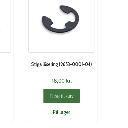
l
Stiga låsering (9653-0001-04)
18,00
kr.
Tilføj til kurv
På lager