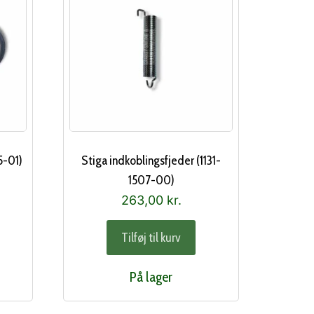
5-01)
Stiga indkoblingsfjeder (1131-
1507-00)
263,00
kr.
Tilføj til kurv
På lager