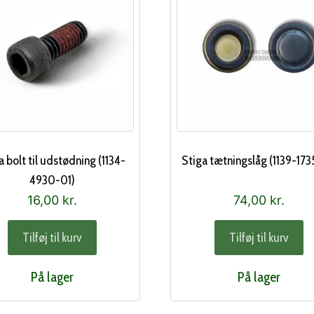
a bolt til udstødning (1134-
Stiga tætningslåg (1139-173
4930-01)
16,00
kr.
74,00
kr.
Tilføj til kurv
Tilføj til kurv
På lager
På lager