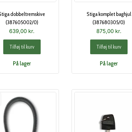
Stiga dobbeltremskive
Stiga komplet baghjul
(387605002/0)
(387680305/0)
639,00
kr.
875,00
kr.
Tilføj til kurv
Tilføj til kurv
På lager
På lager