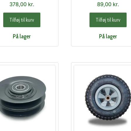
378,00
kr.
89,00
kr.
Tilføj til kurv
Tilføj til kurv
På lager
På lager