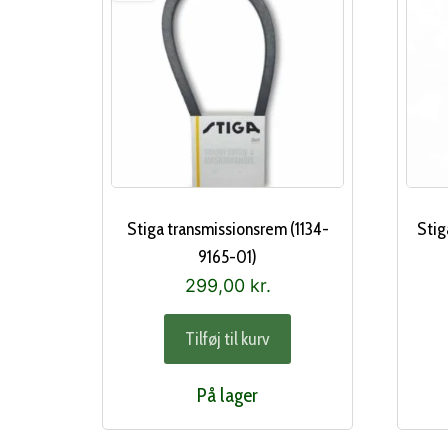
Stiga transmissionsrem (1134-
Stig
9165-01)
299,00
kr.
Tilføj til kurv
På lager