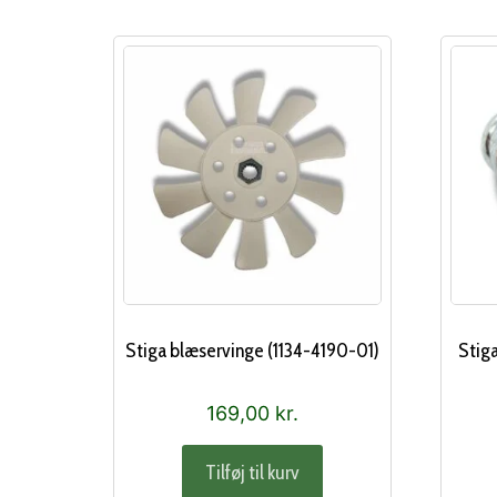
Stiga blæservinge (1134-4190-01)
Stig
169,00
kr.
Tilføj til kurv