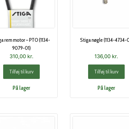
ga rem motor – PTO (1134-
Stiga nøgle (1134-4734-0
9079-01)
310,00
kr.
136,00
kr.
Tilføj til kurv
Tilføj til kurv
På lager
På lager