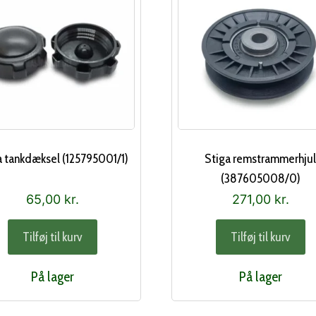
a tankdæksel (125795001/1)
Stiga remstrammerhju
(387605008/0)
65,00
kr.
271,00
kr.
Tilføj til kurv
Tilføj til kurv
På lager
På lager