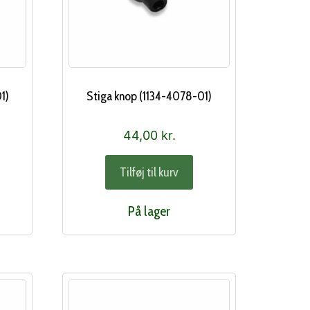
1)
Stiga knop (1134-4078-01)
44,00
kr.
Tilføj til kurv
På lager