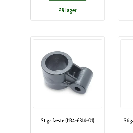
På lager
Stiga fæste (1134-6314-01)
Stig