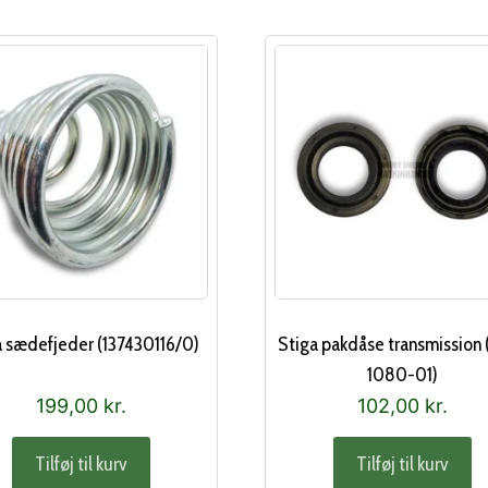
a sædefjeder (137430116/0)
Stiga pakdåse transmission 
1080-01)
199,00
kr.
102,00
kr.
Tilføj til kurv
Tilføj til kurv