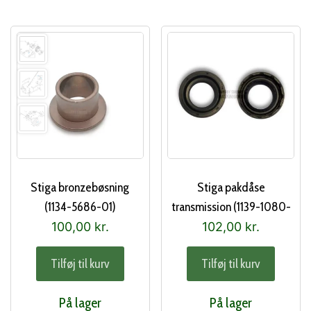
Stiga bronzebøsning
Stiga pakdåse
(1134-5686-01)
transmission (1139-1080-
01)
100,00
kr.
102,00
kr.
Tilføj til kurv
Tilføj til kurv
På lager
På lager