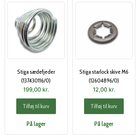
Stiga sædefjeder
Stiga starlock skive M6
(137430116/0)
(12604896/0)
199,00
kr.
12,00
kr.
Tilføj til kurv
Tilføj til kurv
På lager
På lager