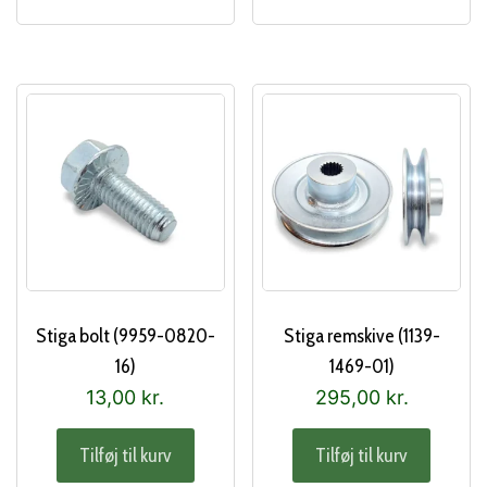
Stiga bolt (9959-0820-
Stiga remskive (1139-
16)
1469-01)
13,00
kr.
295,00
kr.
Tilføj til kurv
Tilføj til kurv