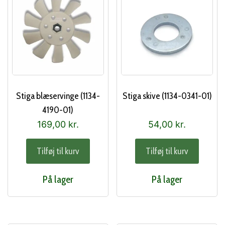
Stiga blæservinge (1134-
Stiga skive (1134-0341-01)
4190-01)
169,00
kr.
54,00
kr.
Tilføj til kurv
Tilføj til kurv
På lager
På lager