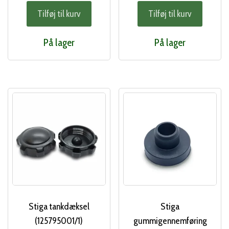
Tilføj til kurv
Tilføj til kurv
På lager
På lager
Stiga tankdæksel
Stiga
(125795001/1)
gummigennemføring