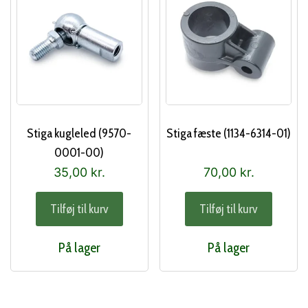
Stiga kugleled (9570-
Stiga fæste (1134-6314-01)
0001-00)
35,00
kr.
70,00
kr.
Tilføj til kurv
Tilføj til kurv
På lager
På lager