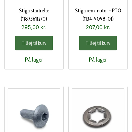
Stiga startrelæ
Stiga rem motor – PTO
(118736112/0)
(1134-9098-01)
295,00
kr.
207,00
kr.
Tilføj til kurv
Tilføj til kurv
På lager
På lager