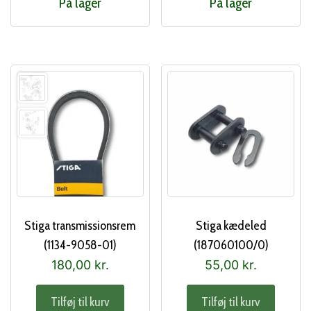
På lager
På lager
Stiga transmissionsrem
Stiga kædeled
(1134-9058-01)
(187060100/0)
180,00
kr.
55,00
kr.
Tilføj til kurv
Tilføj til kurv