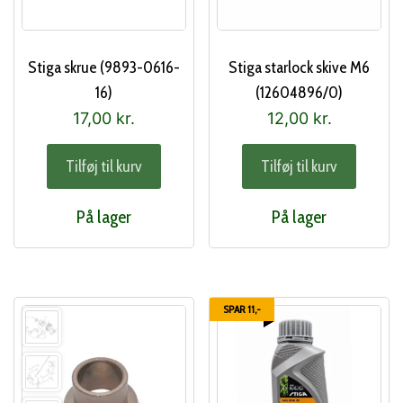
Stiga skrue (9893-0616-
Stiga starlock skive M6
16)
(12604896/0)
17,00
kr.
12,00
kr.
Tilføj til kurv
Tilføj til kurv
På lager
På lager
SPAR 11,-