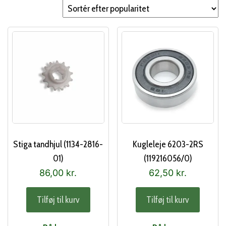
popularitet
Stiga tandhjul (1134-2816-
Kugleleje 6203-2RS
01)
(119216056/0)
86,00
kr.
62,50
kr.
Tilføj til kurv
Tilføj til kurv