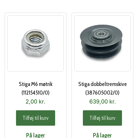
Stiga M6 møtrik
Stiga dobbeltremskive
(112154510/0)
(387605002/0)
2,00
kr.
639,00
kr.
Tilføj til kurv
Tilføj til kurv
På lager
På lager