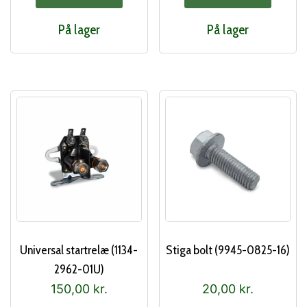
På lager
På lager
Universal startrelæ (1134-
Stiga bolt (9945-0825-16)
2962-01U)
150,00
kr.
20,00
kr.