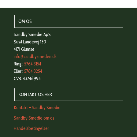
OM OS
Sandby Smedie ApS
Suså Landevej 130
4171 Glumsø
info@sandbysmeden.dk
Ring :
5764 3154
Eller :
5764 3254
CVR: 43746995
KONTAKT OS HER
Kontakt – Sandby Smedie
Sandby Smedie om os
Handelsbetingelser