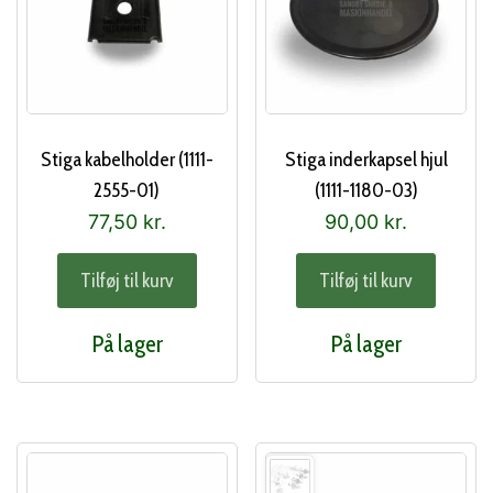
Stiga kabelholder (1111-
Stiga inderkapsel hjul
2555-01)
(1111-1180-03)
77,50
kr.
90,00
kr.
Tilføj til kurv
Tilføj til kurv
På lager
På lager