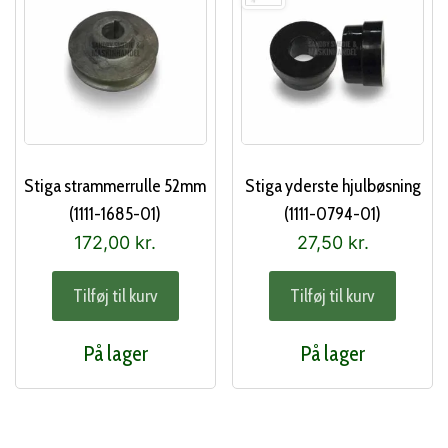
Stiga strammerrulle 52mm
Stiga yderste hjulbøsning
(1111-1685-01)
(1111-0794-01)
172,00
kr.
27,50
kr.
Tilføj til kurv
Tilføj til kurv
På lager
På lager