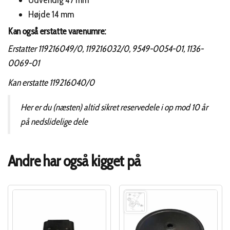
Udvendig 47 mm
Højde 14 mm
Kan også erstatte varenumre:
Erstatter 119216049/0, 119216032/0, 9549-0054-01, 1136-
0069-01
Kan erstatte 119216040/0
Her er du (næsten) altid sikret reservedele i op mod 10 år
på nedslidelige dele
Andre har også kigget på