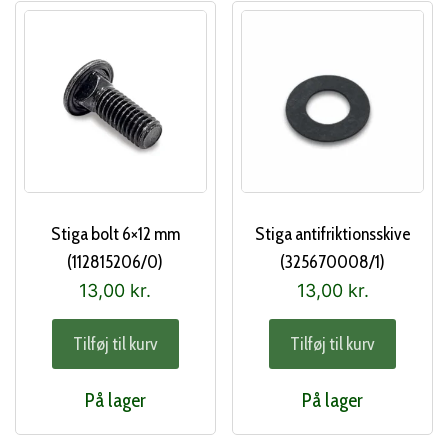
Stiga bolt 6×12 mm
Stiga antifriktionsskive
(112815206/0)
(325670008/1)
13,00
kr.
13,00
kr.
Tilføj til kurv
Tilføj til kurv
På lager
På lager