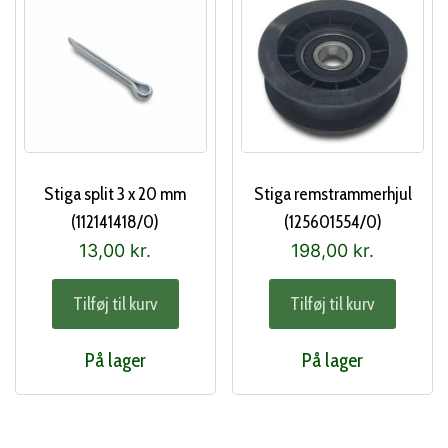
Stiga split 3 x 20 mm
Stiga remstrammerhjul
(112141418/0)
(125601554/0)
13,00
kr.
198,00
kr.
Tilføj til kurv
Tilføj til kurv
På lager
På lager