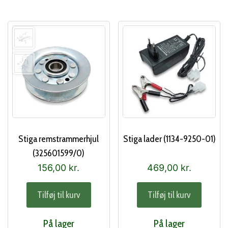
Stiga remstrammerhjul
Stiga lader (1134-9250-01)
(325601599/0)
156,00
kr.
469,00
kr.
Tilføj til kurv
Tilføj til kurv
På lager
På lager