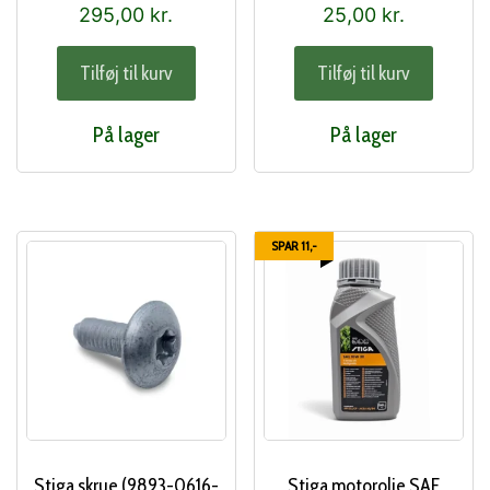
295,00
kr.
25,00
kr.
Tilføj til kurv
Tilføj til kurv
På lager
På lager
SPAR 11,-
Stiga skrue (9893-0616-
Stiga motorolie SAE