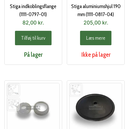
Stiga indkoblingsflange
Stiga aluminiumshjul 190
(1111-0797-01)
mm (1111-0817-04)
82,00
kr.
205,00
kr.
Tilføj til kurv
Læs mere
På lager
Ikke på lager