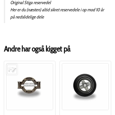
Original Stiga reservedel
Her er du (næsten) altid sikret reservedele i op mod 10 år
på nedslidelige dele
Andre har også kigget på