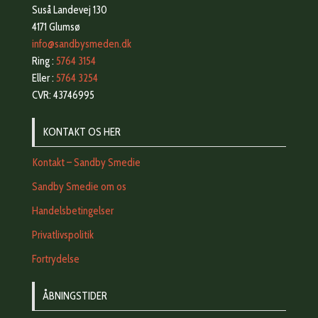
Suså Landevej 130
4171 Glumsø
info@sandbysmeden.dk
Ring :
5764 3154
Eller :
5764 3254
CVR: 43746995
KONTAKT OS HER
Kontakt – Sandby Smedie
Sandby Smedie om os
Handelsbetingelser
Privatlivspolitik
Fortrydelse
ÅBNINGSTIDER