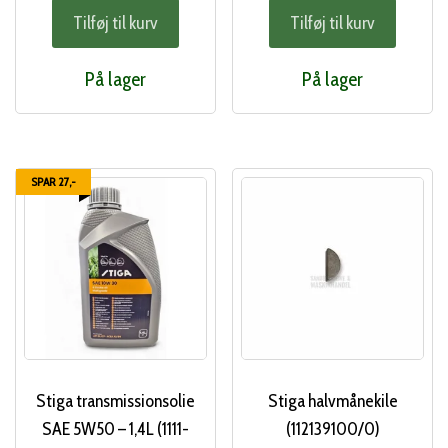
Tilføj til kurv
Tilføj til kurv
På lager
På lager
SPAR 27,-
Stiga transmissionsolie
Stiga halvmånekile
SAE 5W50 – 1,4L (1111-
(112139100/0)