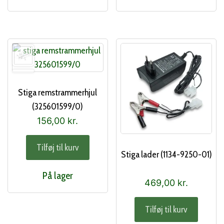
Stiga remstrammerhjul
(325601599/0)
156,00
kr.
Tilføj til kurv
Stiga lader (1134-9250-01)
På lager
469,00
kr.
Tilføj til kurv