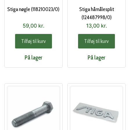
Stiga nøgle (118210023/0)
Stiga hårnålesplit
(124487998/0)
59,00
kr.
13,00
kr.
Tilføj til kurv
Tilføj til kurv
På lager
På lager