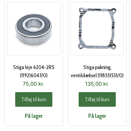
Stiga leje 6204-2RS
Stiga pakning,
(119216047/0)
ventildæksel (118551531/0)
75,00
kr.
135,00
kr.
Tilføj til kurv
Tilføj til kurv
På lager
På lager