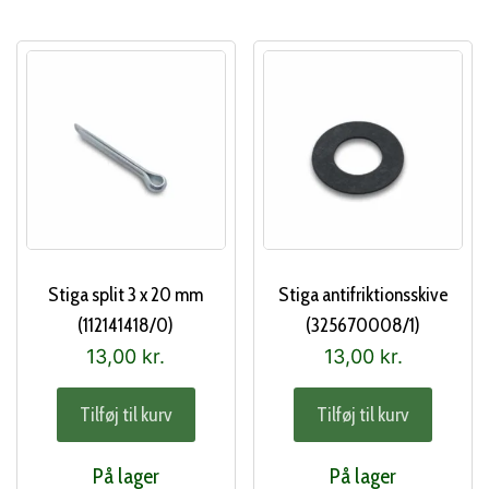
Stiga split 3 x 20 mm
Stiga antifriktionsskive
(112141418/0)
(325670008/1)
13,00
kr.
13,00
kr.
Tilføj til kurv
Tilføj til kurv
På lager
På lager