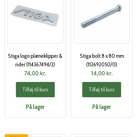
Stiga logo plæneklipper &
Stiga bolt 8 x 80 mm
rider (114367494/2)
(112692050/0)
74,00
kr.
14,00
kr.
Tilføj til kurv
Tilføj til kurv
På lager
På lager