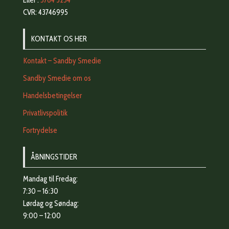
Eller :
5764 3254
CVR: 43746995
KONTAKT OS HER
Kontakt – Sandby Smedie
Sandby Smedie om os
Handelsbetingelser
Privatlivspolitik
Fortrydelse
ÅBNINGSTIDER
Mandag til Fredag:
7:30 – 16:30
Lørdag og Søndag:
9:00 – 12:00