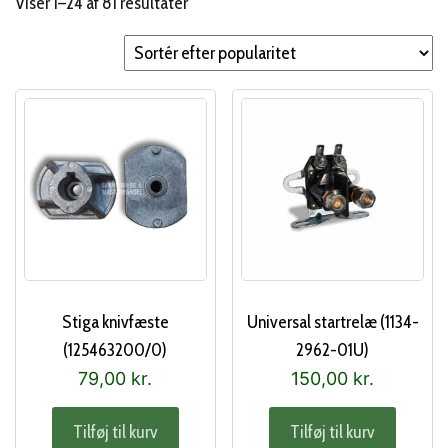
Sorteret
Viser 1–24 af 81 resultater
efter
popularitet
Stiga knivfæste
Universal startrelæ (1134-
(125463200/0)
2962-01U)
79,00
kr.
150,00
kr.
Tilføj til kurv
Tilføj til kurv