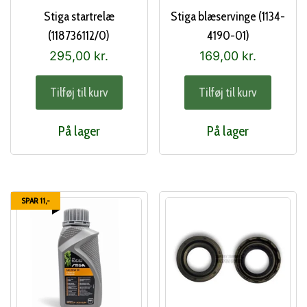
Stiga startrelæ
Stiga blæservinge (1134-
(118736112/0)
4190-01)
295,00
kr.
169,00
kr.
Tilføj til kurv
Tilføj til kurv
På lager
På lager
SPAR 11,-