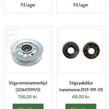
På lager
På lager
Stiga remstrammerhjul
Stiga pakdåse
(325601599/0)
transmission (1139-1119-01)
156,00
kr.
49,00
kr.