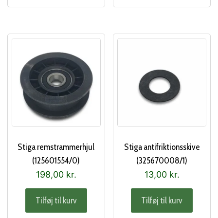
Stiga remstrammerhjul
Stiga antifriktionsskive
(125601554/0)
(325670008/1)
198,00
kr.
13,00
kr.
Tilføj til kurv
Tilføj til kurv