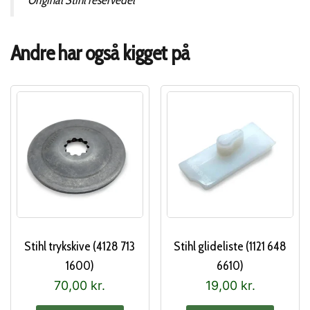
Andre har også kigget på
Stihl trykskive (4128 713
Stihl glideliste (1121 648
1600)
6610)
70,00
kr.
19,00
kr.