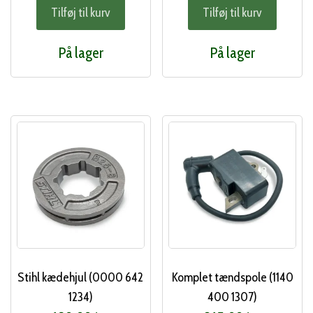
Tilføj til kurv
Tilføj til kurv
På lager
På lager
Stihl kædehjul (0000 642
Komplet tændspole (1140
1234)
400 1307)