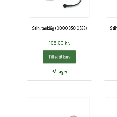
Stihl tanklåg (0000 350 0533)
Sti
108,00
kr.
Tilføj til kurv
På lager