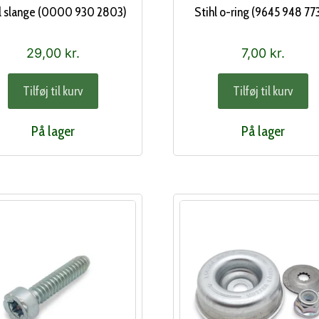
hl slange (0000 930 2803)
Stihl o-ring (9645 948 77
29,00
kr.
7,00
kr.
Tilføj til kurv
Tilføj til kurv
På lager
På lager