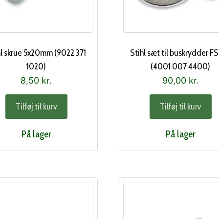
hl skrue 5x20mm (9022 371
Stihl sæt til buskrydder FS
1020)
(4001 007 4400)
8,50
kr.
90,00
kr.
Tilføj til kurv
Tilføj til kurv
På lager
På lager