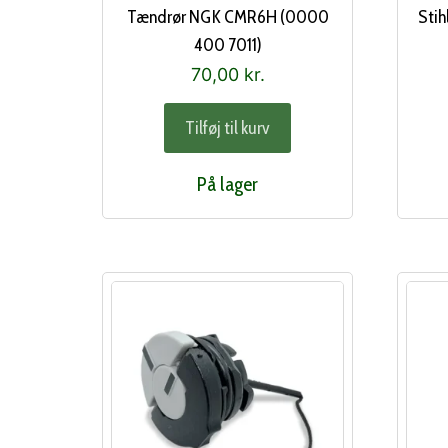
Tændrør NGK CMR6H (0000
Sti
400 7011)
70,00
kr.
Tilføj til kurv
På lager