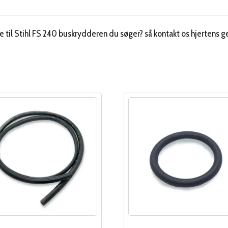
 til Stihl FS 240 buskrydderen du søger? så kontakt os hjertens g