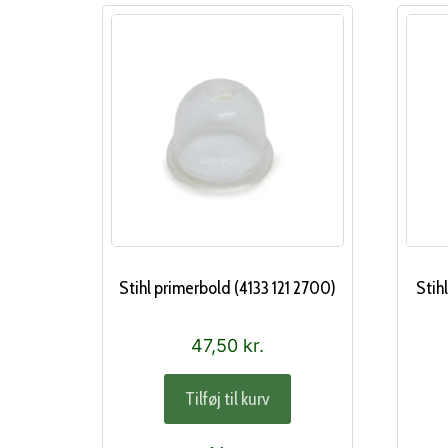
Stihl primerbold (4133 121 2700)
Stih
47,50
kr.
Tilføj til kurv