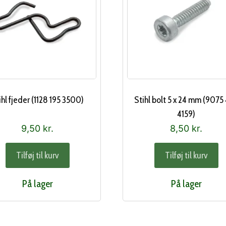
ihl fjeder (1128 195 3500)
Stihl bolt 5 x 24 mm (9075
4159)
9,50
kr.
8,50
kr.
Tilføj til kurv
Tilføj til kurv
På lager
På lager