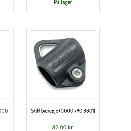
På lager
0000
Stihl bæreøje (0000 790 8801)
82,00
kr.