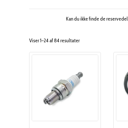
Kan du ikke finde de reservedele
Sorteret
Viser 1–24 af 84 resultater
efter
popularitet