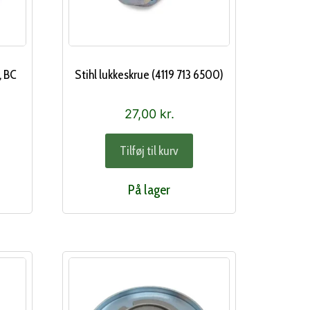
, BC
Stihl lukkeskrue (4119 713 6500)
27,00
kr.
Tilføj til kurv
På lager