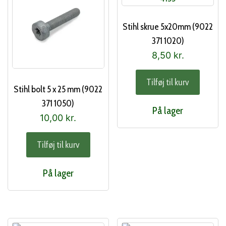
Stihl skrue 5x20mm (9022
371 1020)
8,50
kr.
Tilføj til kurv
Stihl bolt 5 x 25 mm (9022
371 1050)
På lager
10,00
kr.
Tilføj til kurv
På lager