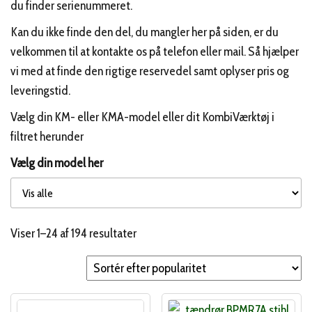
du finder serienummeret.
Kan du ikke finde den del, du mangler her på siden, er du
velkommen til at kontakte os på telefon eller mail. Så hjælper
vi med at finde den rigtige reservedel samt oplyser pris og
leveringstid.
Vælg din KM- eller KMA-model eller dit KombiVærktøj i
filtret herunder
Vælg din model her
Sorteret
Viser 1–24 af 194 resultater
efter
popularitet