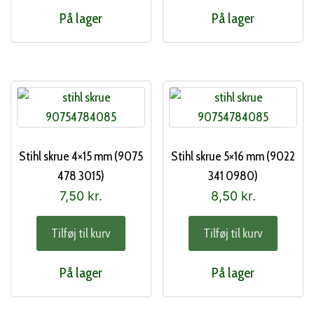
På lager
På lager
Stihl skrue 4×15 mm (9075
Stihl skrue 5×16 mm (9022
478 3015)
341 0980)
7,50
kr.
8,50
kr.
Tilføj til kurv
Tilføj til kurv
På lager
På lager