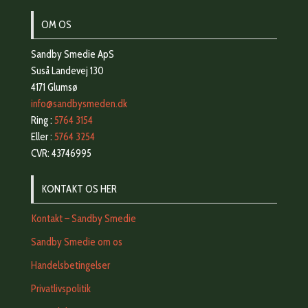
OM OS
Sandby Smedie ApS
Suså Landevej 130
4171 Glumsø
info@sandbysmeden.dk
Ring :
5764 3154
Eller :
5764 3254
CVR: 43746995
KONTAKT OS HER
Kontakt – Sandby Smedie
Sandby Smedie om os
Handelsbetingelser
Privatlivspolitik