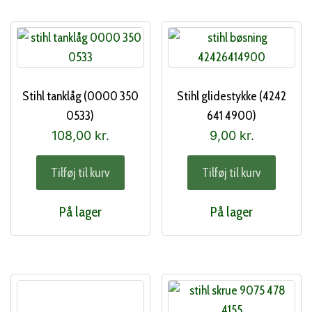
Stihl tanklåg (0000 350
Stihl glidestykke (4242
0533)
641 4900)
108,00
kr.
9,00
kr.
Tilføj til kurv
Tilføj til kurv
På lager
På lager