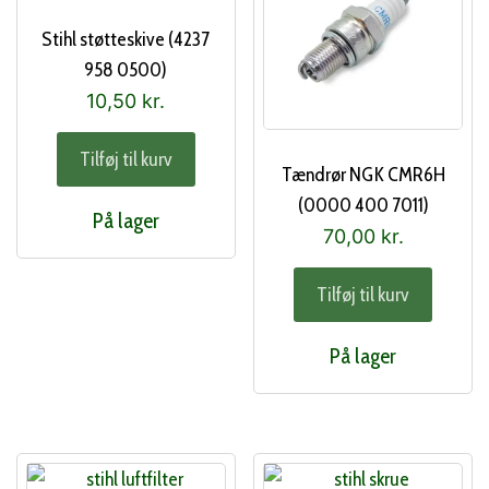
Stihl støtteskive (4237
958 0500)
10,50
kr.
Tilføj til kurv
Tændrør NGK CMR6H
(0000 400 7011)
På lager
70,00
kr.
Tilføj til kurv
På lager