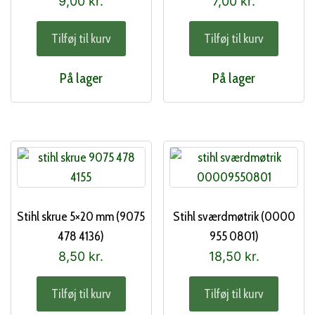
9,00
kr.
7,00
kr.
Tilføj til kurv
Tilføj til kurv
På lager
På lager
Stihl skrue 5×20 mm (9075
Stihl sværdmøtrik (0000
478 4136)
955 0801)
8,50
kr.
18,50
kr.
Tilføj til kurv
Tilføj til kurv