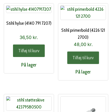
Stihl hylse (4140 791 7207)
Stihl primerbold (4226 121
2700)
36,50
kr.
48,00
kr.
Tilføj til kurv
Tilføj til kurv
På lager
På lager