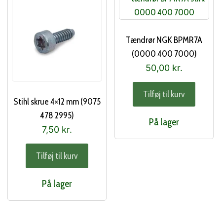
Tændrør NGK BPMR7A
(0000 400 7000)
50,00
kr.
Tilføj til kurv
Stihl skrue 4×12 mm (9075
478 2995)
På lager
7,50
kr.
Tilføj til kurv
På lager