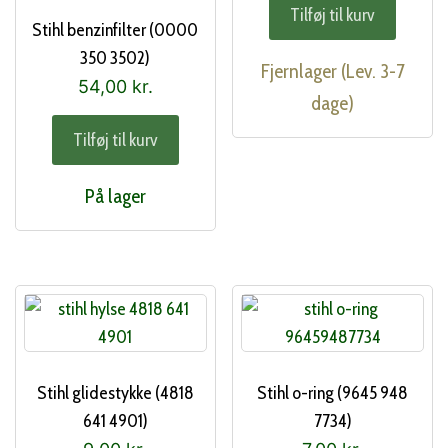
Tilføj til kurv
Stihl benzinfilter (0000
350 3502)
Fjernlager (Lev. 3-7
54,00
kr.
dage)
Tilføj til kurv
På lager
Stihl glidestykke (4818
Stihl o-ring (9645 948
641 4901)
7734)