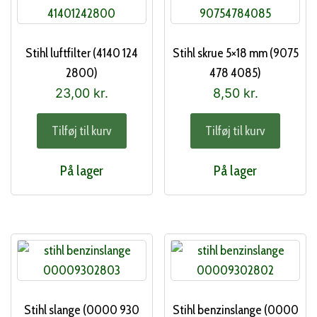
Stihl luftfilter (4140 124
Stihl skrue 5×18 mm (9075
2800)
478 4085)
23,00
kr.
8,50
kr.
Tilføj til kurv
Tilføj til kurv
På lager
På lager
Stihl slange (0000 930
Stihl benzinslange (0000