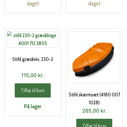
dage)
dage)
Stihl græskniv, 230-2
115,00
kr.
Tilføj til kurv
Stihl skærmsæt (4180 007
1028)
På lager
265,00
kr.
Tilføj til kurv