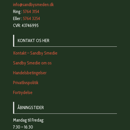
info@sandbysmeden.dk
Ring :
5764 3154
Eller :
5764 3254
CVR: 43746995
KONTAKT OS HER
Kontakt – Sandby Smedie
Sandby Smedie om os
Handelsbetingelser
Privatlivspolitik
Fortrydelse
ÅBNINGSTIDER
Mandag til Fredag:
7:30 – 16:30