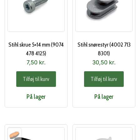
Stihl skrue 5×14 mm (9074
Stihl snørestyr (4002 713
478 4125)
8301)
7,50
kr.
30,50
kr.
Tilføj til kurv
Tilføj til kurv
På lager
På lager