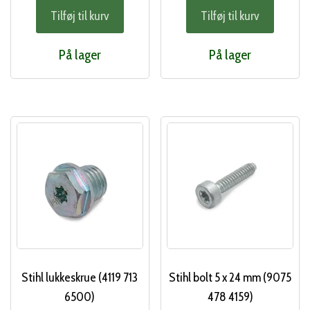
Tilføj til kurv
Tilføj til kurv
På lager
På lager
Stihl lukkeskrue (4119 713
Stihl bolt 5 x 24 mm (9075
6500)
478 4159)