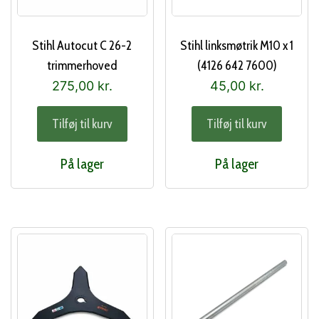
Stihl Autocut C 26-2
Stihl linksmøtrik M10 x 1
trimmerhoved
(4126 642 7600)
275,00
kr.
45,00
kr.
Tilføj til kurv
Tilføj til kurv
På lager
På lager