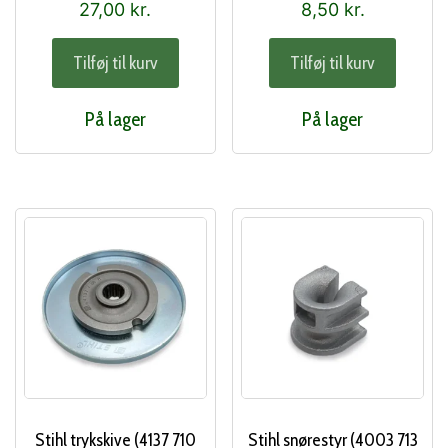
27,00
kr.
8,50
kr.
Tilføj til kurv
Tilføj til kurv
På lager
På lager
Stihl trykskive (4137 710
Stihl snørestyr (4003 713