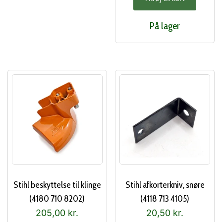
På lager
Stihl beskyttelse til klinge
Stihl afkorterkniv, snøre
(4180 710 8202)
(4118 713 4105)
205,00
kr.
20,50
kr.