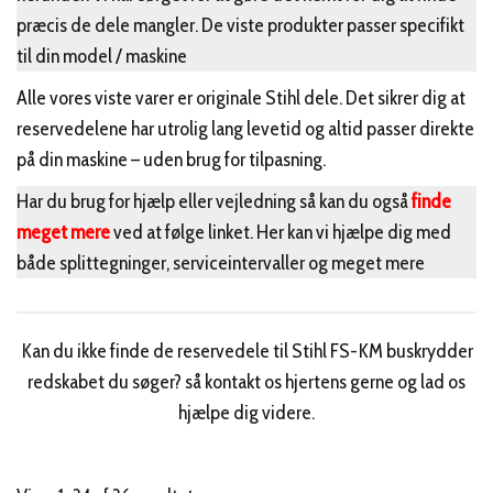
præcis de dele mangler. De viste produkter passer specifikt
til din model / maskine
Alle vores viste varer er originale Stihl dele. Det sikrer dig at
reservedelene har utrolig lang levetid og altid passer direkte
på din maskine – uden brug for tilpasning.
Har du brug for hjælp eller vejledning så kan du også
finde
meget mere
ved at følge linket. Her kan vi hjælpe dig med
både splittegninger, serviceintervaller og meget mere
Kan du ikke finde de reservedele til Stihl FS-KM buskrydder
redskabet du søger? så kontakt os hjertens gerne og lad os
hjælpe dig videre.