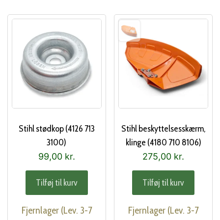
Stihl stødkop (4126 713
Stihl beskyttelsesskærm,
3100)
klinge (4180 710 8106)
99,00
kr.
275,00
kr.
Tilføj til kurv
Tilføj til kurv
Fjernlager (Lev. 3-7
Fjernlager (Lev. 3-7