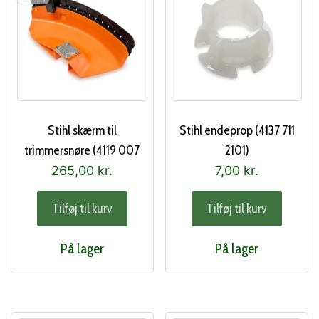
Stihl skærm til
Stihl endeprop (4137 711
trimmersnøre (4119 007
2101)
1027)
265,00
kr.
7,00
kr.
Tilføj til kurv
Tilføj til kurv
På lager
På lager