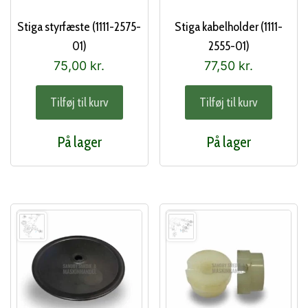
Stiga styrfæste (1111-2575-
Stiga kabelholder (1111-
01)
2555-01)
75,00
kr.
77,50
kr.
Tilføj til kurv
Tilføj til kurv
På lager
På lager