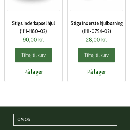
Stiga inderkapsel hjul
Stiga inderste hjulbøsning
(1111-1180-03)
(1111-0794-02)
90,00
kr.
28,00
kr.
Tilføj til kurv
Tilføj til kurv
På lager
På lager
OM OS