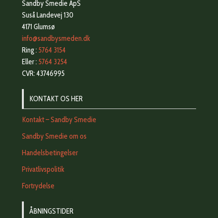
Sandby Smedie ApS
Suså Landevej 130
4171 Glumsø
info@sandbysmeden.dk
Ring :
5764 3154
Eller :
5764 3254
CVR: 43746995
KONTAKT OS HER
Kontakt – Sandby Smedie
Sandby Smedie om os
Handelsbetingelser
Privatlivspolitik
Fortrydelse
ÅBNINGSTIDER