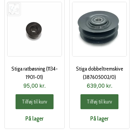
Stiga ratbøsning (1134-
Stiga dobbeltremskive
1901-01)
(387605002/0)
95,00
kr.
639,00
kr.
Tilføj til kurv
Tilføj til kurv
På lager
På lager