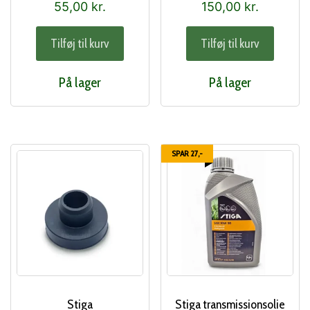
55,00
kr.
150,00
kr.
Tilføj til kurv
Tilføj til kurv
På lager
På lager
SPAR 27,-
Stiga
Stiga transmissionsolie