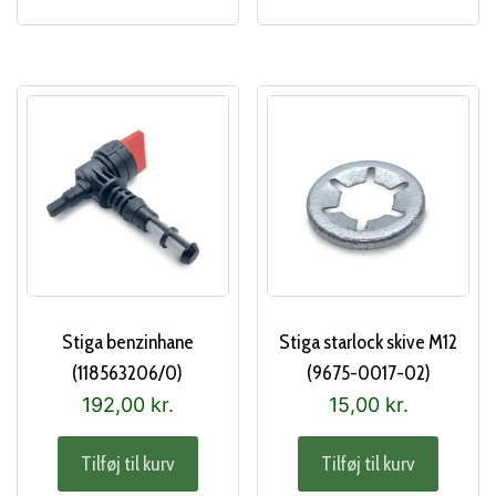
Stiga benzinhane
Stiga starlock skive M12
(118563206/0)
(9675-0017-02)
192,00
kr.
15,00
kr.
Tilføj til kurv
Tilføj til kurv