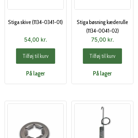
Stiga skive (1134-0341-01)
Stiga bøsning kæderulle
(1134-0041-02)
54,00
kr.
75,00
kr.
Tilføj til kurv
Tilføj til kurv
På lager
På lager