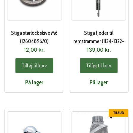
Stiga starlock skive M6
Stiga fjeder til
(12604896/0)
remstrammer (1134-1322-
01)
12,00
kr.
139,00
kr.
Tilføj til kurv
Tilføj til kurv
På lager
På lager
TILBUD