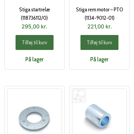
Stiga startrelæ
Stiga rem motor – PTO
(118736112/0)
(1134-9012-01)
295,00
kr.
221,00
kr.
Tilføj til kurv
Tilføj til kurv
På lager
På lager