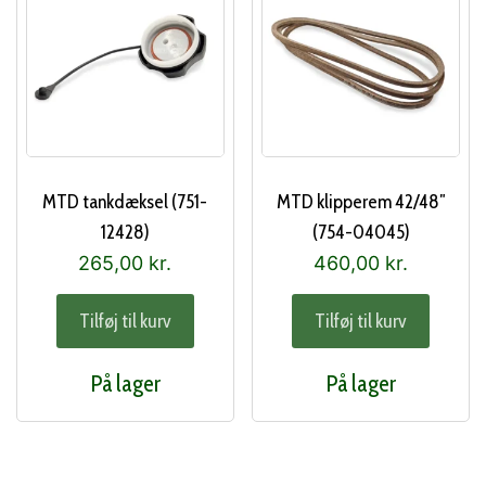
MTD tankdæksel (751-
MTD klipperem 42/48″
12428)
(754-04045)
265,00
kr.
460,00
kr.
Tilføj til kurv
Tilføj til kurv
På lager
På lager