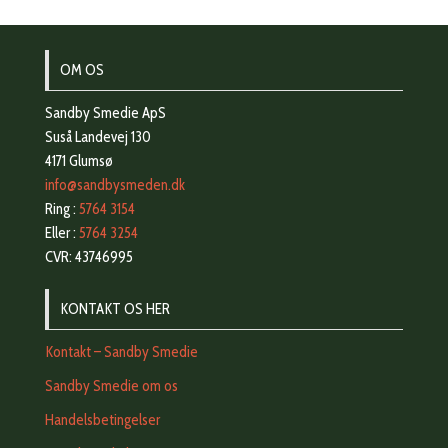
OM OS
Sandby Smedie ApS
Suså Landevej 130
4171 Glumsø
info@sandbysmeden.dk
Ring :
5764 3154
Eller :
5764 3254
CVR: 43746995
KONTAKT OS HER
Kontakt – Sandby Smedie
Sandby Smedie om os
Handelsbetingelser