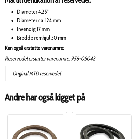
Mål til identikation af reservedel:
Diameter 4.25″
Diameter ca. 124 mm
Invendig 17 mm
Bredde remhjul 30 mm
Kan også erstatte varenumre:
Reservedel erstatter varenumre: 956-05042
Original MTD reservedel
Andre har også kigget på