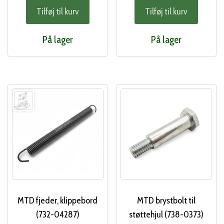
Tilføj til kurv
Tilføj til kurv
På lager
På lager
MTD fjeder, klippebord
MTD brystbolt til
(732-04287)
støttehjul (738-0373)