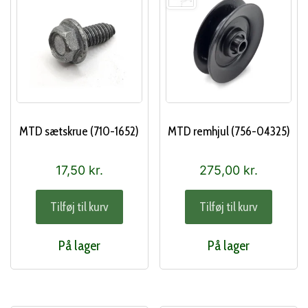
MTD sætskrue (710-1652)
MTD remhjul (756-04325)
17,50
kr.
275,00
kr.
Tilføj til kurv
Tilføj til kurv
På lager
På lager