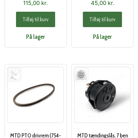
115,00
kr.
45,00
kr.
Tilføj til kurv
Tilføj til kurv
På lager
På lager
MTD PTO drivrem (754-
MTD tændingslås, 7 ben