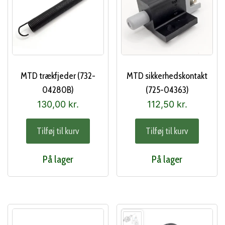
MTD trækfjeder (732-
MTD sikkerhedskontakt
04280B)
(725-04363)
130,00
kr.
112,50
kr.
Tilføj til kurv
Tilføj til kurv
På lager
På lager