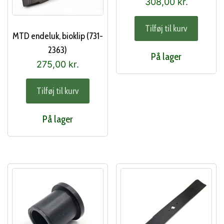
308,00
kr.
Tilføj til kurv
MTD endeluk, bioklip (731-
2363)
På lager
275,00
kr.
Tilføj til kurv
På lager