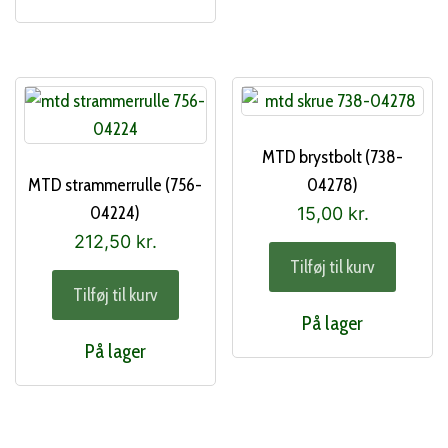
MTD brystbolt (738-
MTD strammerrulle (756-
04278)
04224)
15,00
kr.
212,50
kr.
Tilføj til kurv
Tilføj til kurv
På lager
På lager