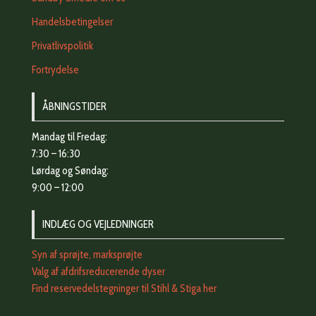
Handelsbetingelser
Privatlivspolitik
Fortrydelse
ÅBNINGSTIDER
Mandag til Fredag:
7:30 – 16:30
Lørdag og Søndag:
9:00 – 12:00
INDLÆG OG VEJLEDNINGER
Syn af sprøjte, marksprøjte
Valg af afdrifsreducerende dyser
Find reservedelstegninger til Stihl & Stiga her