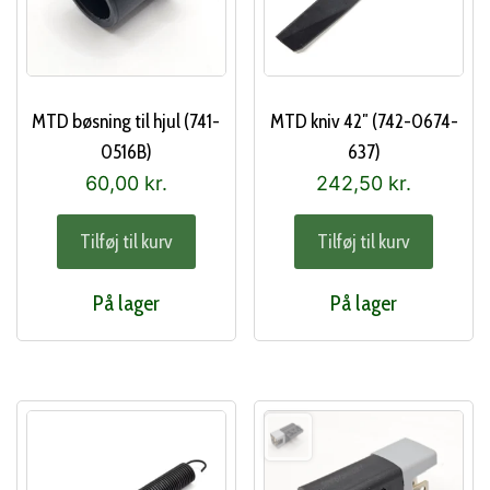
MTD bøsning til hjul (741-
MTD kniv 42″ (742-0674-
0516B)
637)
60,00
kr.
242,50
kr.
Tilføj til kurv
Tilføj til kurv
På lager
På lager