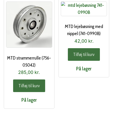
MTD lejebøsning med
nippel (741-0990B)
42,00
kr.
Tilføj til kurv
MTD strammerrulle (756-
05042)
På lager
285,00
kr.
Tilføj til kurv
På lager