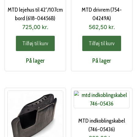
MTD lejehus til 42″/107cm
MTD drivrem (754-
bord (618-04456B)
04249A)
725,00
kr.
562,50
kr.
Tilføj til kurv
Tilføj til kurv
På lager
På lager
MTD indkoblingskabel
(746-05436)