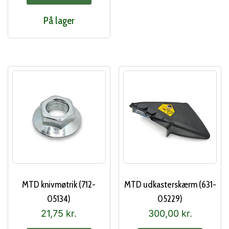
På lager
MTD knivmøtrik (712-
MTD udkasterskærm (631-
05134)
05229)
21,75
kr.
300,00
kr.