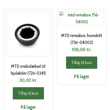
MTD remskive, fremdrift
(756-04002)
108,00
kr.
Tilføj til kurv
MTD endedæksel til
hjulaksler (726-0341)
På lager
30,00
kr.
Tilføj til kurv
På lager