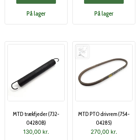
På lager
På lager
MTD trækfjeder (732-
MTD PTO drivrem (754-
04280B)
04285)
130,00
kr.
270,00
kr.