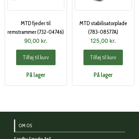
MTD fjeder til
MTD stabilisatorplade
remstrammer (732-04746)
(783-08577A)
90,00
kr.
125,00
kr.
Tilføj til kurv
Tilføj til kurv
På lager
På lager
OM OS