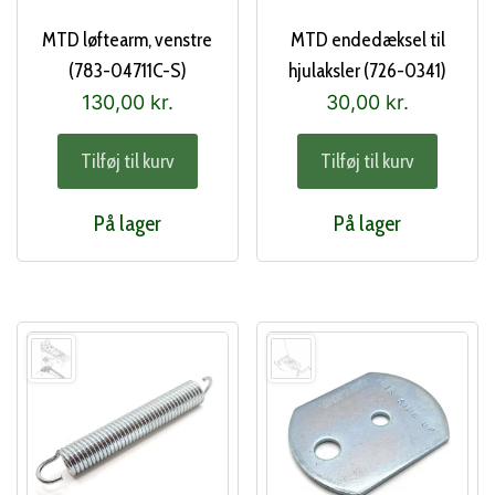
MTD løftearm, venstre
MTD endedæksel til
(783-04711C-S)
hjulaksler (726-0341)
130,00
kr.
30,00
kr.
Tilføj til kurv
Tilføj til kurv
På lager
På lager