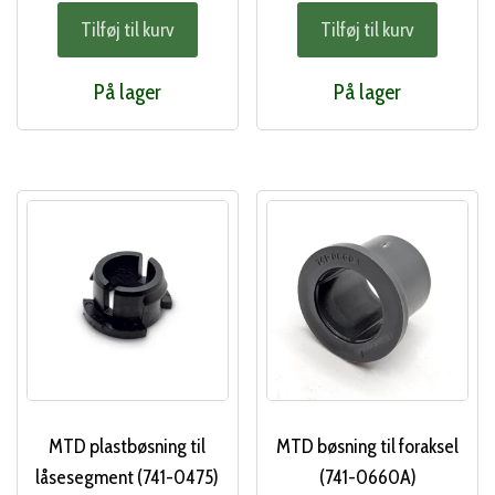
Tilføj til kurv
Tilføj til kurv
På lager
På lager
MTD plastbøsning til
MTD bøsning til foraksel
låsesegment (741-0475)
(741-0660A)