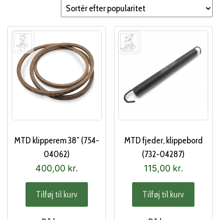
popularitet
MTD klipperem 38″ (754-
MTD fjeder, klippebord
04062)
(732-04287)
400,00
kr.
115,00
kr.
Tilføj til kurv
Tilføj til kurv