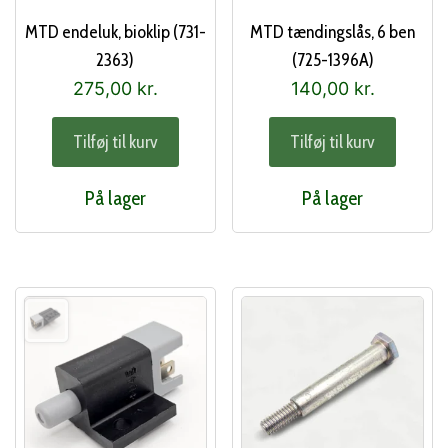
MTD endeluk, bioklip (731-
MTD tændingslås, 6 ben
2363)
(725-1396A)
275,00
kr.
140,00
kr.
Tilføj til kurv
Tilføj til kurv
På lager
På lager