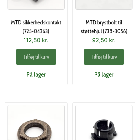
MTD sikkerhedskontakt
MTD brystbolt til
(725-04363)
støttehjul (738-3056)
112,50
kr.
92,50
kr.
Tilføj til kurv
Tilføj til kurv
På lager
På lager