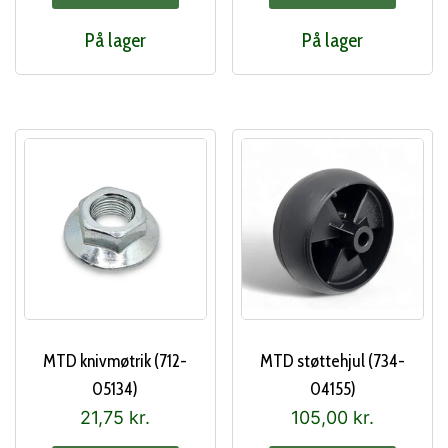
På lager
På lager
MTD knivmøtrik (712-
MTD støttehjul (734-
05134)
04155)
21,75
kr.
105,00
kr.