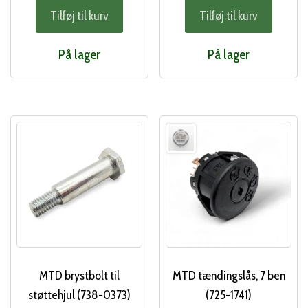
Tilføj til kurv
Tilføj til kurv
På lager
På lager
MTD brystbolt til
MTD tændingslås, 7 ben
støttehjul (738-0373)
(725-1741)