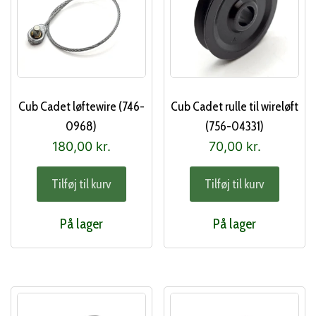
Cub Cadet løftewire (746-
Cub Cadet rulle til wireløft
0968)
(756-04331)
180,00
kr.
70,00
kr.
Tilføj til kurv
Tilføj til kurv
På lager
På lager