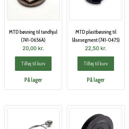
MTD bøsning til tandhjul
MTD plastbøsning til
(741-0656A)
låsesegment (741-0475)
20,00
kr.
22,50
kr.
Tilføj til kurv
Tilføj til kurv
På lager
På lager