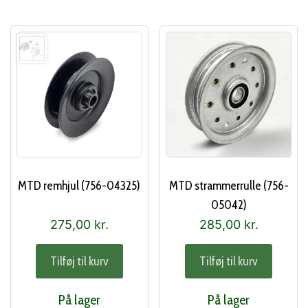
MTD remhjul (756-04325)
MTD strammerrulle (756-
05042)
275,00
kr.
285,00
kr.
Tilføj til kurv
Tilføj til kurv
På lager
På lager