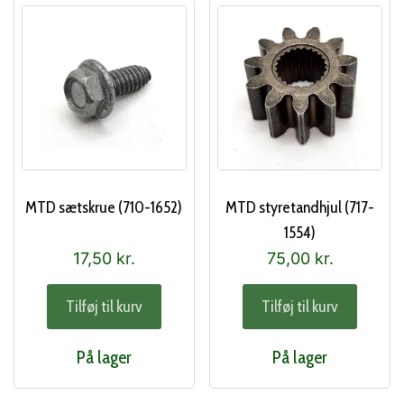
MTD sætskrue (710-1652)
MTD styretandhjul (717-
1554)
17,50
kr.
75,00
kr.
Tilføj til kurv
Tilføj til kurv
På lager
På lager