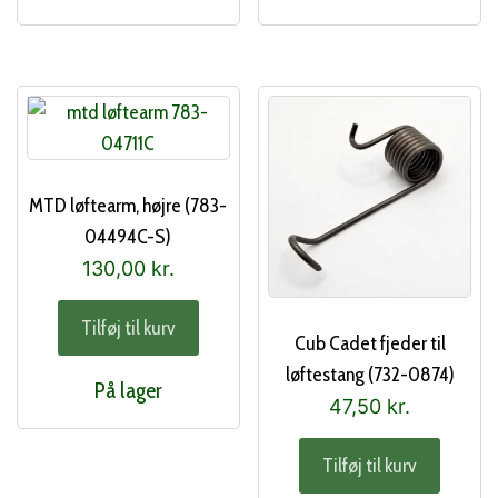
MTD løftearm, højre (783-
04494C-S)
130,00
kr.
Tilføj til kurv
Cub Cadet fjeder til
løftestang (732-0874)
På lager
47,50
kr.
Tilføj til kurv