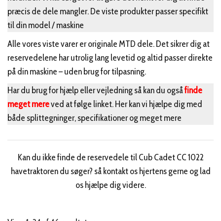
præcis de dele mangler. De viste produkter passer specifikt
til din model / maskine
Alle vores viste varer er originale MTD dele. Det sikrer dig at
reservedelene har utrolig lang levetid og altid passer direkte
på din maskine – uden brug for tilpasning.
Har du brug for hjælp eller vejledning så kan du også
finde
meget mere
ved at følge linket. Her kan vi hjælpe dig med
både splittegninger, specifikationer og meget mere
Kan du ikke finde de reservedele til Cub Cadet CC 1022
havetraktoren du søger? så kontakt os hjertens gerne og lad
os hjælpe dig videre.