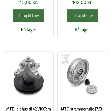
45,00
kr.
162,50
kr.
Tilføj til kurv
Tilføj til kurv
På lager
På lager
MTD lejehus til 42″/107cm
MTD strammerrulle (753-