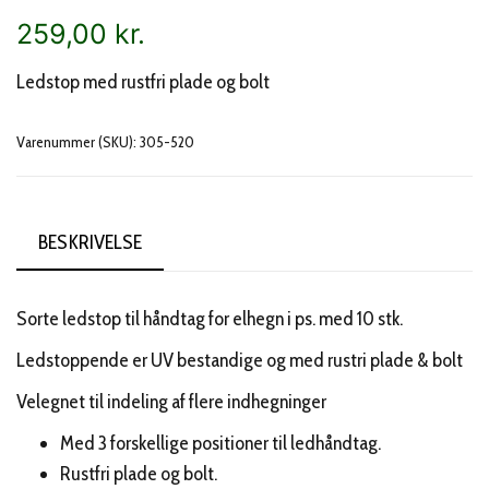
259,00
kr.
Ledstop med rustfri plade og bolt
Varenummer (SKU):
305-520
BESKRIVELSE
Sorte ledstop til håndtag for elhegn i ps. med 10 stk.
Ledstoppende er UV bestandige og med rustri plade & bolt
Velegnet til indeling af flere indhegninger
Med 3 forskellige positioner til ledhåndtag.
Rustfri plade og bolt.