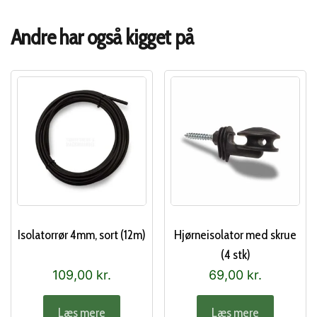
Andre har også kigget på
Isolatorrør 4mm, sort (12m)
Hjørneisolator med skrue
(4 stk)
109,00
kr.
69,00
kr.
Læs mere
Læs mere