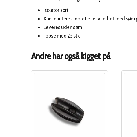
Isolator sort
Kan monteres lodret eller vandret med søm
Leveres uden søm
I pose med 25 stk
Andre har også kigget på