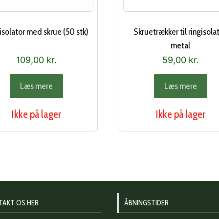
isolator med skrue (50 stk)
Skruetrækker til ringisolat
metal
109,00
kr.
59,00
kr.
Læs mere
Læs mere
Ikke på lager
Ikke på lager
TAKT OS HER
ÅBNINGSTIDER