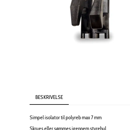
BESKRIVELSE
Simpel isolator til polyreb max 7 mm
Skrues eller sømmes igennem styrehul