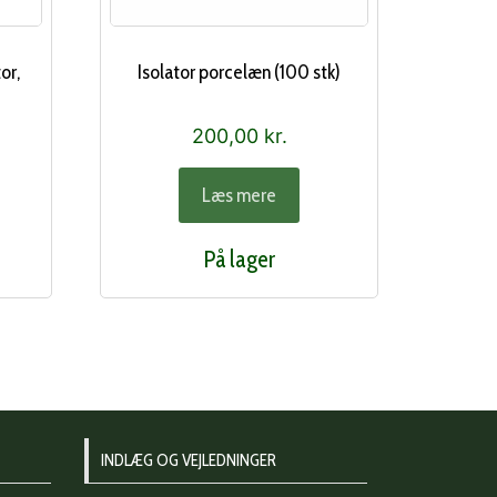
or,
Isolator porcelæn (100 stk)
200,00
kr.
Læs mere
På lager
INDLÆG OG VEJLEDNINGER