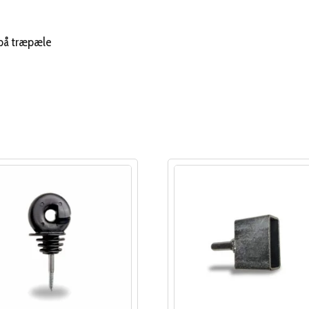
 på træpæle