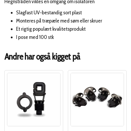
Hegnstråden vikles en omgang om isolatoren
Slagfast UV-bestandig sort plast
Monteres på træpæle med søm eller skruer
Et rigtig populært kvalitetsprodukt
I pose med 100 stk
Andre har også kigget på