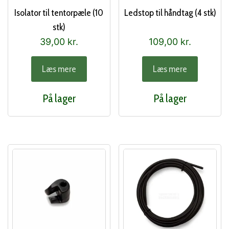
Isolator til tentorpæle (10
Ledstop til håndtag (4 stk)
stk)
39,00
kr.
109,00
kr.
Læs mere
Læs mere
På lager
På lager