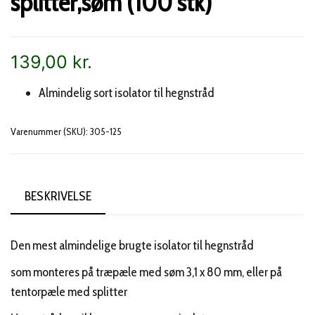
splitter,søm (100 stk)
139,00
kr.
Almindelig sort isolator til hegnstråd
Varenummer (SKU):
305-125
BESKRIVELSE
Den mest almindelige brugte isolator til hegnstråd
som monteres på træpæle med søm 3,1 x 80 mm, eller på
tentorpæle med splitter