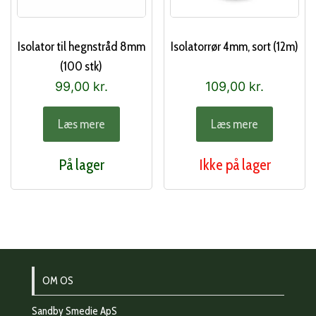
Isolator til hegnstråd 8mm
Isolatorrør 4mm, sort (12m)
(100 stk)
99,00
kr.
109,00
kr.
Læs mere
Læs mere
På lager
Ikke på lager
OM OS
Sandby Smedie ApS