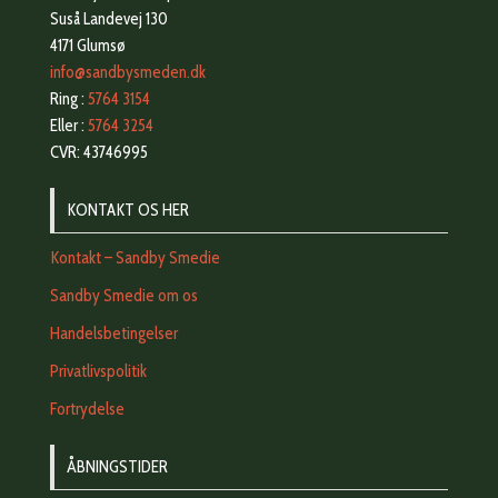
Suså Landevej 130
4171 Glumsø
info@sandbysmeden.dk
Ring :
5764 3154
Eller :
5764 3254
CVR: 43746995
KONTAKT OS HER
Kontakt – Sandby Smedie
Sandby Smedie om os
Handelsbetingelser
Privatlivspolitik
Fortrydelse
ÅBNINGSTIDER