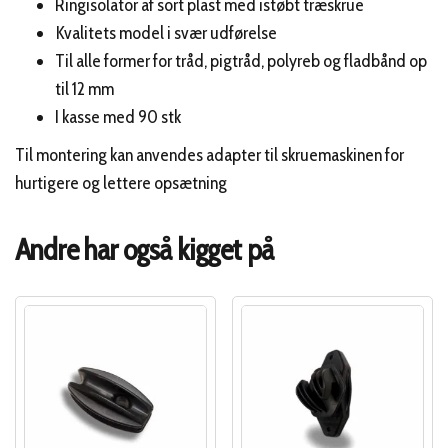
Ringisolator af sort plast med istøbt træskrue
Kvalitets model i svær udførelse
Til alle former for tråd, pigtråd, polyreb og fladbånd op
til 12 mm
I kasse med 90 stk
Til montering kan anvendes adapter til skruemaskinen for
hurtigere og lettere opsætning
Andre har også kigget på