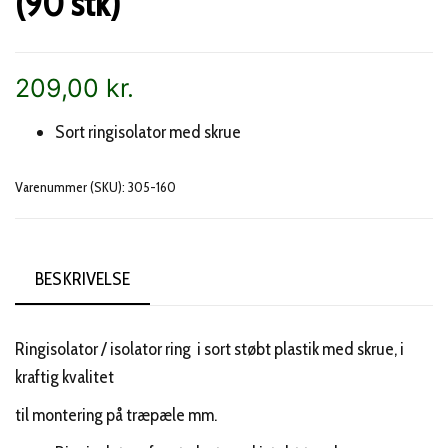
(90 stk)
209,00
kr.
Sort ringisolator med skrue
Varenummer (SKU):
305-160
BESKRIVELSE
Ringisolator / isolator ring i sort støbt plastik med skrue, i
kraftig kvalitet
til montering på træpæle mm.