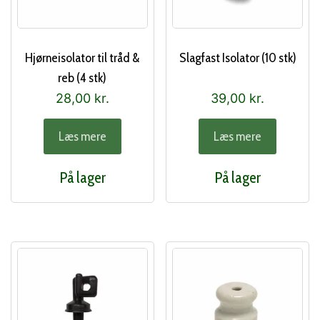
Hjørneisolator til tråd &
Slagfast Isolator (10 stk)
reb (4 stk)
28,00
kr.
39,00
kr.
Læs mere
Læs mere
På lager
På lager