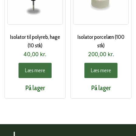
Isolator til polyreb, hage
Isolator porcelæn (100
(10 stk)
stk)
40,00
kr.
200,00
kr.
Læs mere
Læs mere
På lager
På lager