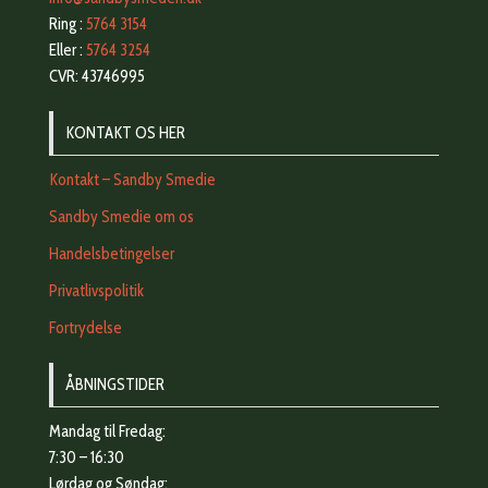
Ring :
5764 3154
Eller :
5764 3254
CVR: 43746995
KONTAKT OS HER
Kontakt – Sandby Smedie
Sandby Smedie om os
Handelsbetingelser
Privatlivspolitik
Fortrydelse
ÅBNINGSTIDER
Mandag til Fredag:
7:30 – 16:30
Lørdag og Søndag: