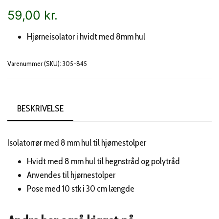
59,00
kr.
Hjørneisolator i hvidt med 8mm hul
Varenummer (SKU):
305-845
BESKRIVELSE
Isolatorrør med 8 mm hul til hjørnestolper
Hvidt med 8 mm hul til hegnstråd og polytråd
Anvendes til hjørnestolper
Pose med 10 stk i 30 cm længde