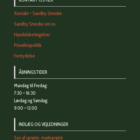
KONTAKT OS HER
Kontakt – Sandby Smedie
Sandby Smedie om os
Handelsbetingelser
Privatlivspolitik
Fortrydelse
ÅBNINGSTIDER
Mandag til Fredag:
7:30 – 16:30
Lørdag og Søndag:
9:00 – 12:00
INDLÆG OG VEJLEDNINGER
Syn af sprøjte, marksprøjte