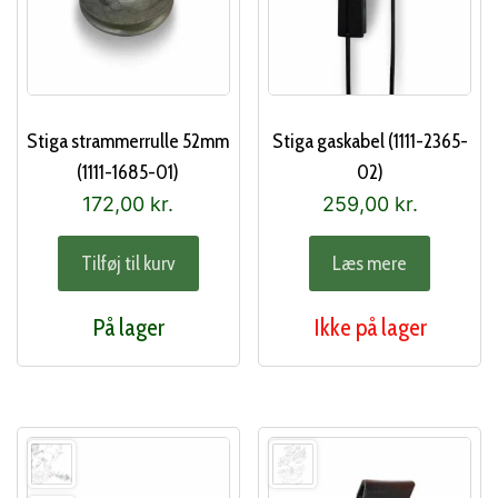
Stiga strammerrulle 52mm
Stiga gaskabel (1111-2365-
(1111-1685-01)
02)
172,00
kr.
259,00
kr.
Tilføj til kurv
Læs mere
På lager
Ikke på lager