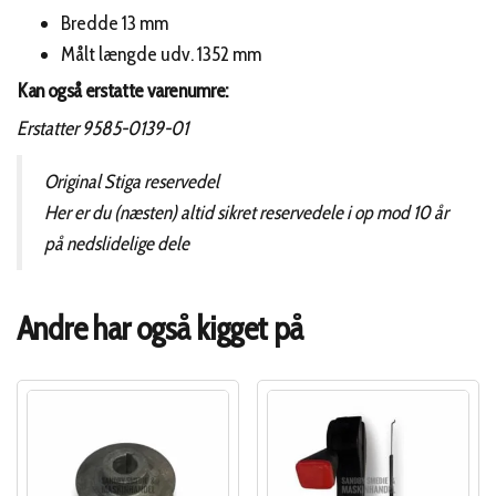
Bredde 13 mm
Målt længde udv. 1352 mm
Kan også erstatte varenumre:
Erstatter 9585-0139-01
Original Stiga reservedel
Her er du (næsten) altid sikret reservedele i op mod 10 år
på nedslidelige dele
Andre har også kigget på