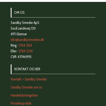
OM OS
Sandby Smedie ApS
Suså Landevej 130
4171 Glumsø
info@sandbysmeden.dk
Ring :
5764 3154
Eller :
5764 3254
CVR: 43746995
KONTAKT OS HER
Kontakt – Sandby Smedie
Sandby Smedie om os
Handelsbetingelser
Privatlivspolitik