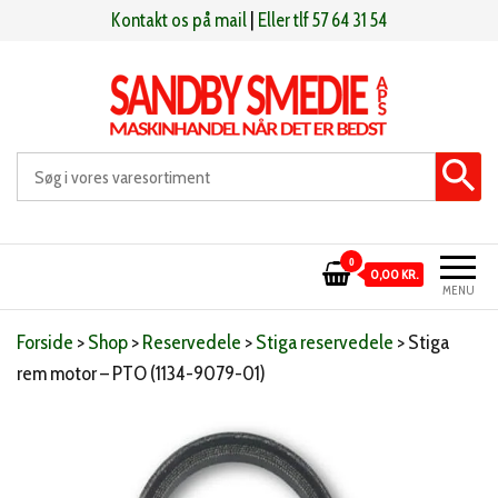
Videre
Kontakt os på mail
|
Eller tlf 57 64 31 54
til
indhold
Sandby smeden
Maskinhandel når det er bedst
0
0,00 KR.
MENU
Forside
>
Shop
>
Reservedele
>
Stiga reservedele
>
Stiga
rem motor – PTO (1134-9079-01)