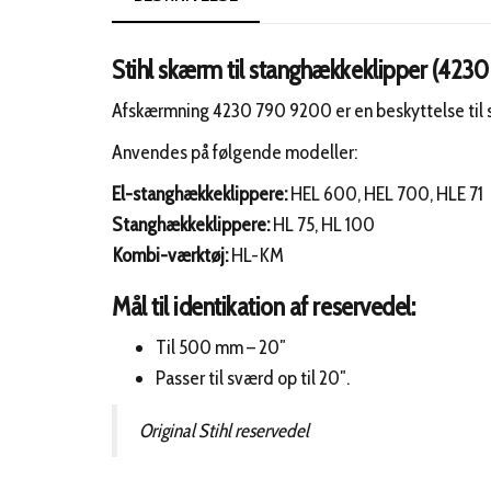
Stihl skærm til stanghækkeklipper (423
Afskærmning 4230 790 9200 er en beskyttelse til 
Anvendes på følgende modeller:
El-stanghækkeklippere:
HEL 600, HEL 700, HLE 71
Stanghækkeklippere:
HL 75, HL 100
Kombi-værktøj:
HL-KM
Mål til identikation af reservedel:
Til 500 mm – 20″
Passer til sværd op til 20″.
Original Stihl reservedel