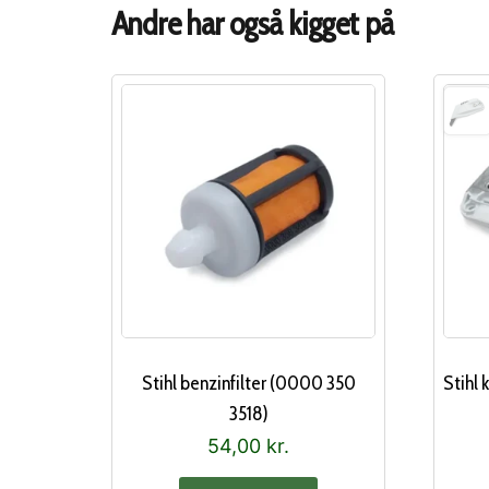
Andre har også kigget på
Stihl benzinfilter (0000 350
Stihl
3518)
54,00
kr.