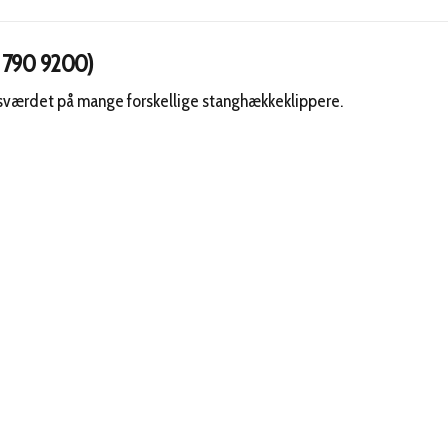
0 790 9200)
sværdet på mange forskellige stanghækkeklippere.