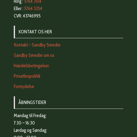
Ring :
5764 3154
Eller :
5764 3254
CVR: 43746995
KONTAKT OS HER
Kontakt – Sandby Smedie
Sandby Smedie om os
Handelsbetingelser
Privatlivspolitik
Fortrydelse
ÅBNINGSTIDER
Mandag til Fredag:
7:30 – 16:30
Lørdag og Søndag: