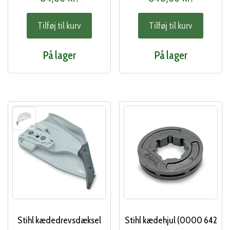
Tilføj til kurv
Tilføj til kurv
På lager
På lager
Stihl kædedrevsdæksel
Stihl kædehjul (0000 642