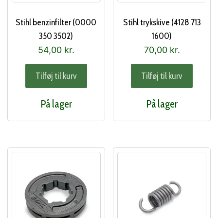
Stihl benzinfilter (0000
Stihl trykskive (4128 713
350 3502)
1600)
54,00
kr.
70,00
kr.
Tilføj til kurv
Tilføj til kurv
På lager
På lager