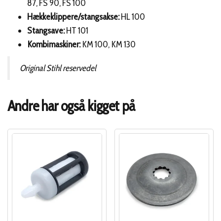
87, FS 90, FS 100
Hækkeklippere/stangsakse:
HL 100
Stangsave:
HT 101
Kombimaskiner:
KM 100, KM 130
Original Stihl reservedel
Andre har også kigget på