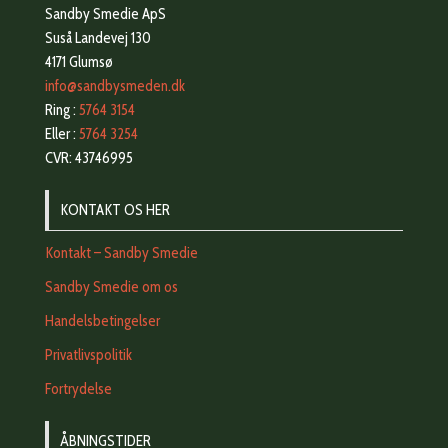
Sandby Smedie ApS
Suså Landevej 130
4171 Glumsø
info@sandbysmeden.dk
Ring :
5764 3154
Eller :
5764 3254
CVR: 43746995
KONTAKT OS HER
Kontakt – Sandby Smedie
Sandby Smedie om os
Handelsbetingelser
Privatlivspolitik
Fortrydelse
ÅBNINGSTIDER