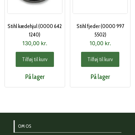
Stihl kædehjul (0000 642
Stihl fjeder (0000 997
1240)
5502)
130,00
kr.
10,00
kr.
Tilføj til kurv
Tilføj til kurv
På lager
På lager
OM OS