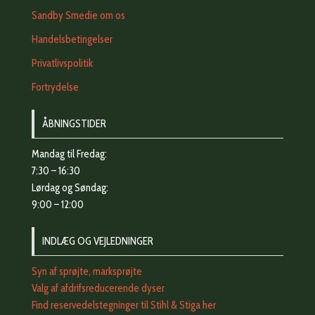
Sandby Smedie om os
Handelsbetingelser
Privatlivspolitik
Fortrydelse
ÅBNINGSTIDER
Mandag til Fredag:
7:30 – 16:30
Lørdag og Søndag:
9:00 – 12:00
INDLÆG OG VEJLEDNINGER
Syn af sprøjte, marksprøjte
Valg af afdrifsreducerende dyser
Find reservedelstegninger til Stihl & Stiga her