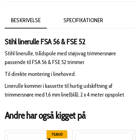
BESKRIVELSE
SPECIFIKATIONER
Stihl linerulle FSA 56 & FSE 52
Stihl linerulle, trådspole med støjsvag trimmersnøre
passende til FSA 56 & FSE 52 trimmer
Til direkte montering i linehoved.
Linerulle kommer i kassette til hurtig udskiftning af
trimmersnøre med 1,6 mm line(blå), 2 x 4 meter opspolet
Andre har også kigget på
TILBUD