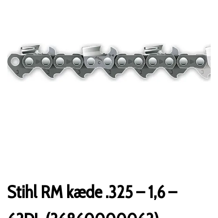
Stihl RM kæde .325 – 1,6 –