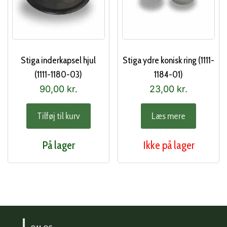
Stiga inderkapsel hjul
Stiga ydre konisk ring (1111-
(1111-1180-03)
1184-01)
90,00
kr.
23,00
kr.
Tilføj til kurv
Læs mere
På lager
Ikke på lager