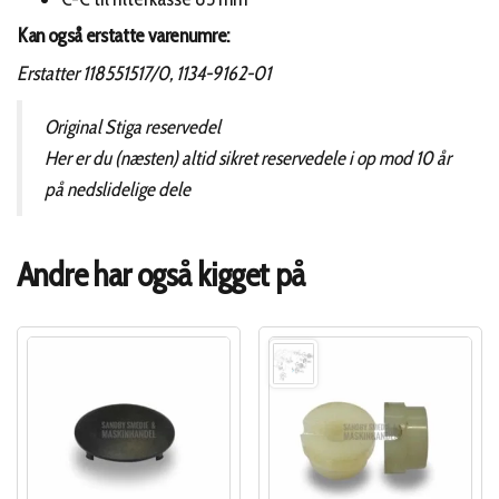
Kan også erstatte varenumre:
Erstatter 118551517/0, 1134-9162-01
Original Stiga reservedel
Her er du (næsten) altid sikret reservedele i op mod 10 år
på nedslidelige dele
Andre har også kigget på