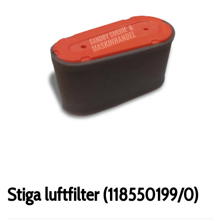
Stiga luftfilter (118550199/0)