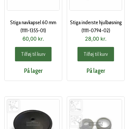
Stiga navkapsel 60 mm
Stiga inderste hjulbøsning
(1111-1355-01)
(1111-0794-02)
60,00
kr.
28,00
kr.
Tilføj til kurv
Tilføj til kurv
På lager
På lager