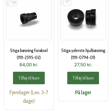
Stiga bøsning foraksel
Stiga yderste hjulbøsning
(1111-2595-02)
(1111-0794-01)
64,00
kr.
27,50
kr.
Tilføj til kurv
Tilføj til kurv
Fjernlager (Lev. 3-7
På lager
dage)