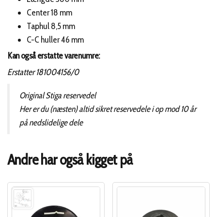
Center 18 mm
Taphul 8,5 mm
C-C huller 46 mm
Kan også erstatte varenumre:
Erstatter 181004156/0
Original Stiga reservedel
Her er du (næsten) altid sikret reservedele i op mod 10 år
på nedslidelige dele
Andre har også kigget på