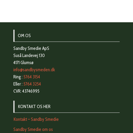
OM OS
Sandby Smedie ApS
Suså Landevej 130
4171 Glumsø
info@sandbysmeden.dk
Ring :
5764 3154
Eller :
5764 3254
CVR: 43746995
KONTAKT OS HER
Kontakt – Sandby Smedie
Sandby Smedie om os