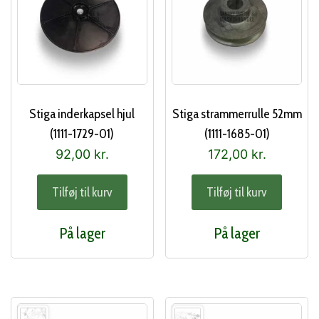
Stiga inderkapsel hjul
Stiga strammerrulle 52mm
(1111-1729-01)
(1111-1685-01)
92,00
kr.
172,00
kr.
Tilføj til kurv
Tilføj til kurv
På lager
På lager