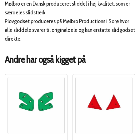
Mølbro er en Dansk produceret sliddel i høj kvalitet, som er
særdeles slidstærk
Plovgodset produceres på Mølbro Productions i Sorø hvor
alle sliddele svarer til originaldele og kan erstatte slidgodset
direkte.
Andre har også kigget på