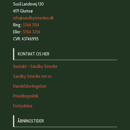
Suså Landevej 130
4171 Glumsø
info@sandbysmeden.dk
Ring :
5764 3154
Eller :
5764 3254
CVR: 43746995
KONTAKT OS HER
Kontakt – Sandby Smedie
Sandby Smedie om os
Handelsbetingelser
Privatlivspolitik
Fortrydelse
ÅBNINGSTIDER