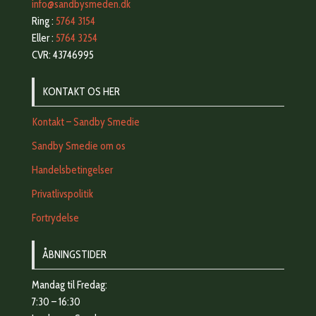
info@sandbysmeden.dk
Ring :
5764 3154
Eller :
5764 3254
CVR: 43746995
KONTAKT OS HER
Kontakt – Sandby Smedie
Sandby Smedie om os
Handelsbetingelser
Privatlivspolitik
Fortrydelse
ÅBNINGSTIDER
Mandag til Fredag:
7:30 – 16:30