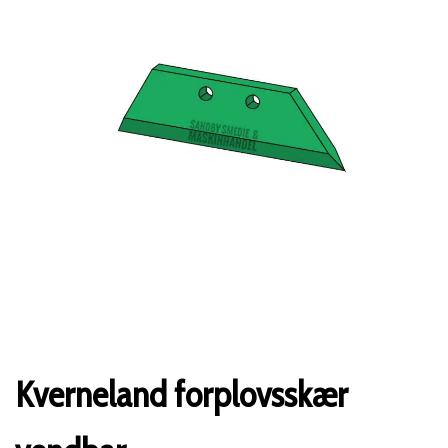
Kverneland forplovsskær