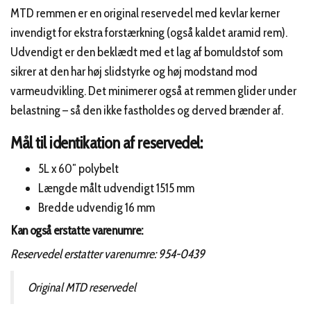
MTD remmen er en original reservedel med kevlar kerner
invendigt for ekstra forstærkning (også kaldet aramid rem).
Udvendigt er den beklædt med et lag af bomuldstof som
sikrer at den har høj slidstyrke og høj modstand mod
varmeudvikling. Det minimerer også at remmen glider under
belastning – så den ikke fastholdes og derved brænder af.
Mål til identikation af reservedel:
5L x 60″ polybelt
Længde målt udvendigt 1515 mm
Bredde udvendig 16 mm
Kan også erstatte varenumre:
Reservedel erstatter varenumre: 954-0439
Original MTD reservedel