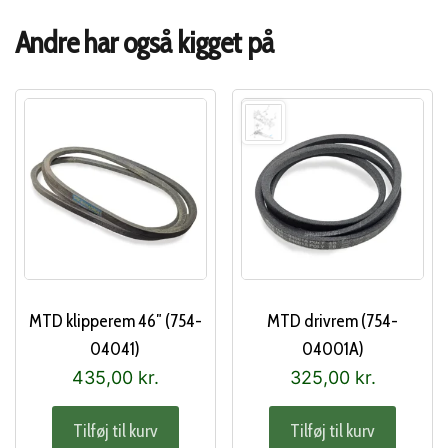
Andre har også kigget på
MTD klipperem 46″ (754-
MTD drivrem (754-
04041)
04001A)
435,00
kr.
325,00
kr.
Tilføj til kurv
Tilføj til kurv