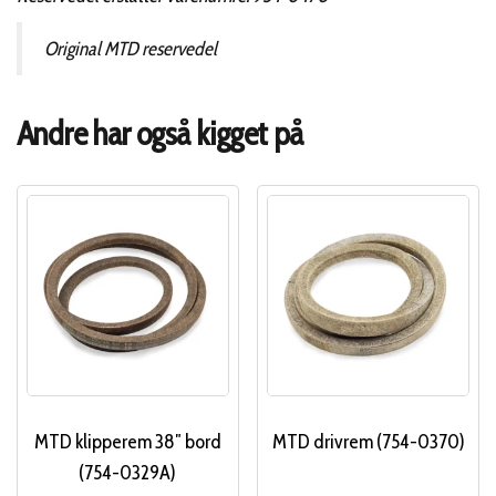
Original MTD reservedel
Andre har også kigget på
MTD klipperem 38″ bord
MTD drivrem (754-0370)
(754-0329A)