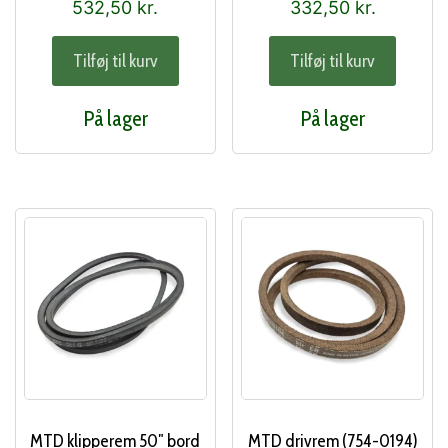
532,50
kr.
332,50
kr.
Tilføj til kurv
Tilføj til kurv
På lager
På lager
MTD klipperem 50″ bord
MTD drivrem (754-0194)