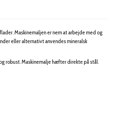
erflader. Maskinemaljen er nem at arbejde med og
nder eller alternativt anvendes mineralsk
og robust. Maskinemalje hæfter direkte på stål.