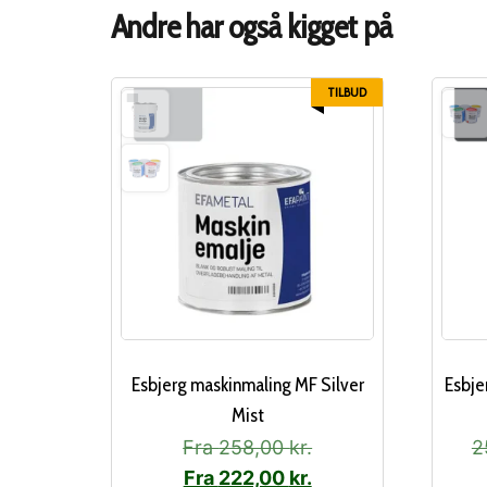
Andre har også kigget på
TILBUD
Esbjerg maskinmaling MF Silver
Esbje
Mist
Fra
258,00
kr.
2
Fra
222,00
kr.