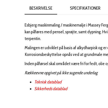
BESKRIVELSE
SPECIFIKATIONER
Esbjerg maskinmaling / maskinemalje i Massey Ferg
kan påføres med pensel, sprøjte, samt dypning. Hvi
terpentin.
Malingen er udviklet på basis af alkydharpisk og e
Korrosionsbeskyttelse opnås ved at grundmale me
Inden påførsel skal området være fri for fedt, olie 
Rækkeevne opgivet på ikke sugende underlag
Teknisk datablad
Sikkerheds datablad