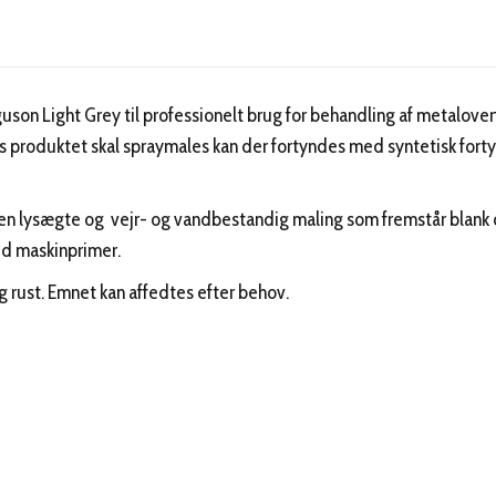
uson Light Grey til professionelt brug for behandling af metalov
s produktet skal spraymales kan der fortyndes med syntetisk forty
r en lysægte og vejr- og vandbestandig maling som fremstår blank 
d maskinprimer.
og rust. Emnet kan affedtes efter behov.