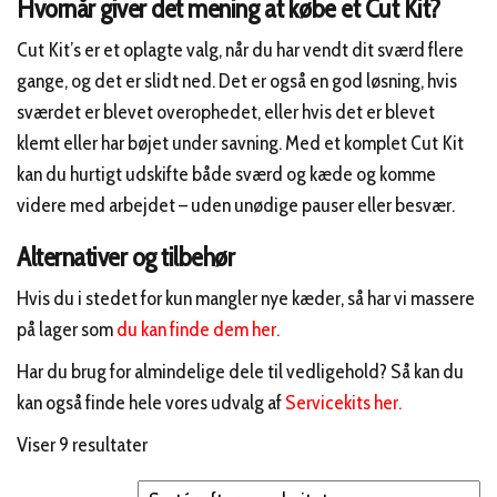
Hvornår giver det mening at købe et Cut Kit?
Cut Kit’s er et oplagte valg, når du har vendt dit sværd flere
gange, og det er slidt ned. Det er også en god løsning, hvis
sværdet er blevet overophedet, eller hvis det er blevet
klemt eller har bøjet under savning. Med et komplet Cut Kit
kan du hurtigt udskifte både sværd og kæde og komme
videre med arbejdet – uden unødige pauser eller besvær.
Alternativer og tilbehør
Hvis du i stedet for kun mangler nye kæder, så har vi massere
på lager som
du kan finde dem her.
Har du brug for almindelige dele til vedligehold? Så kan du
kan også finde hele vores udvalg af
Servicekits her.
Sorteret
Viser 9 resultater
efter