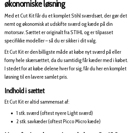
økonomiske løsning
Med et Cut Kit får du et komplet Stihl sværdsæt, der gør det
nemt og økonomisk at udskifte sværd og kæde på din
motorsav. Sættet er originalt fra STIHL og er tilpasset
specifikke modeller – så du er sikker i dit valg.
Et Cut Kit er den billigste måde at købe nyt sværd på eller
forny hele skærsættet, da du samtidig får kæder med i købet.
I stedet for at købe delene hver for sig, får du her en komplet
løsning til en lavere samlet pris.
Indhold i sættet
Et Cut Kit er altid sammensat af:
1 stk. sværd (oftest nyere Light sværd)
2 stk. savkæder (oftest Picco Micro kæde)