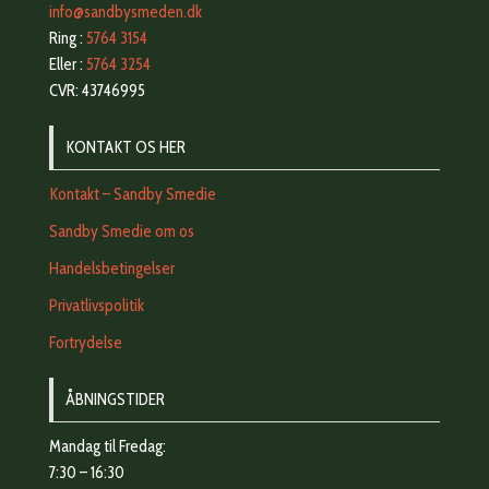
info@sandbysmeden.dk
Ring :
5764 3154
Eller :
5764 3254
CVR: 43746995
KONTAKT OS HER
Kontakt – Sandby Smedie
Sandby Smedie om os
Handelsbetingelser
Privatlivspolitik
Fortrydelse
ÅBNINGSTIDER
Mandag til Fredag:
7:30 – 16:30