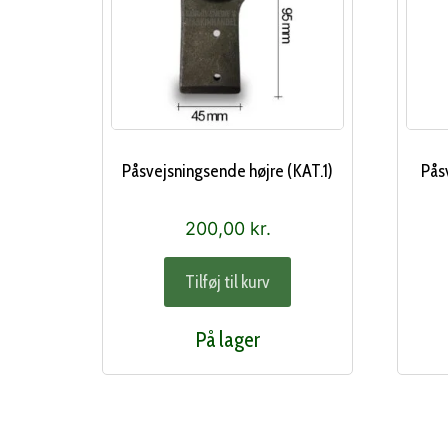
Påsvejsningsende højre (KAT.1)
Pås
200,00
kr.
Tilføj til kurv
På lager