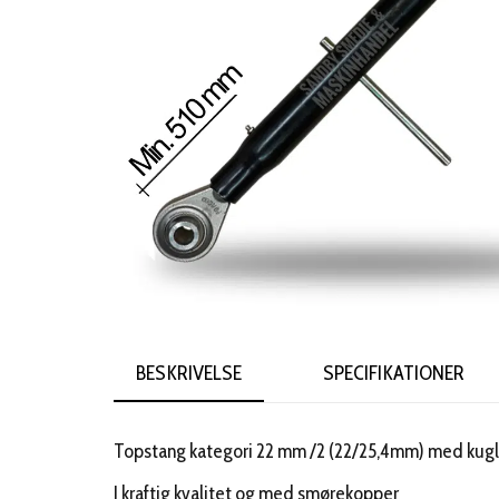
BESKRIVELSE
SPECIFIKATIONER
Topstang kategori 22 mm /2 (22/25,4mm) med kug
I kraftig kvalitet og med smørekopper