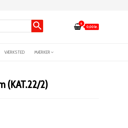
0
0,00 kr.
VÆRKSTED
MÆRKER
 (KAT.22/2)