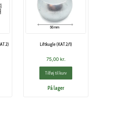
AT.2)
Liftkugle (KAT.2/1)
75,00
kr.
Tilføj til kurv
På lager